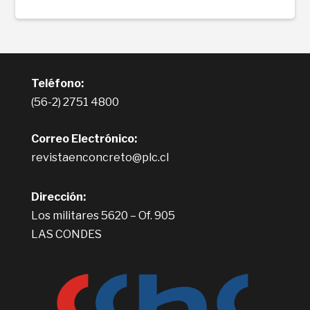
Teléfono:
(56-2) 2751 4800
Correo Electrónico:
revistaenconcreto@plc.cl
Dirección:
Los militares 5620 – Of. 905
LAS CONDES