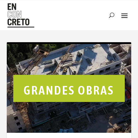
Reproductor
de
vídeo
GRANDES OBRAS