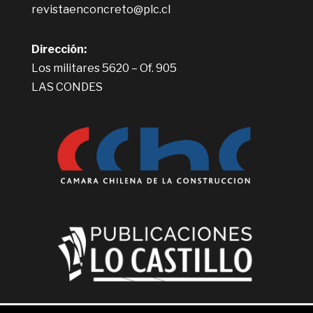
revistaenconcreto@plc.cl
Dirección:
Los militares 5620 – Of. 905
LAS CONDES