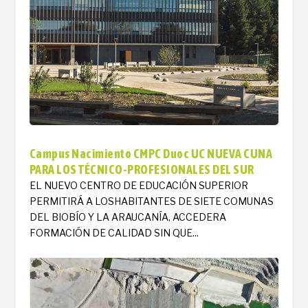
Campus Nacimiento CMPC Duoc UC NUEVA CUNA
PARA LOS TÉCNICO-PROFESIONALES DEL SUR
EL NUEVO CENTRO DE EDUCACIÓN SUPERIOR
PERMITIRÁ A LOSHABITANTES DE SIETE COMUNAS
DEL BIOBÍO Y LA ARAUCANÍA, ACCEDERA
FORMACIÓN DE CALIDAD SIN QUE...