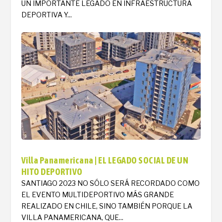
UN IMPORTANTE LEGADO EN INFRAESTRUCTURA
DEPORTIVA Y...
Villa Panamericana | EL LEGADO SOCIAL DE UN
HITO DEPORTIVO
SANTIAGO 2023 NO SÓLO SERÁ RECORDADO COMO
EL EVENTO MULTIDEPORTIVO MÁS GRANDE
REALIZADO EN CHILE, SINO TAMBIÉN PORQUE LA
VILLA PANAMERICANA, QUE...