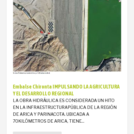
Embalse Chironta IMPULSANDO LA AGRICULTURA
Y EL DESARROLLO REGIONAL
LA OBRA HIDRÁULICA ES CONSIDERADA UN HITO
EN LA INFRAESTRUCTURAPÚBLICA DE LA REGIÓN
DE ARICA Y PARINACOTA. UBICADA A
70KILÓMETROS DE ARICA, TIENE...