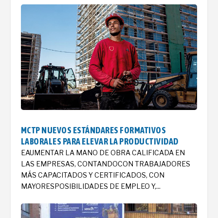
MCTP NUEVOS ESTÁNDARES FORMATIVOS
LABORALES PARA ELEVAR LA PRODUCTIVIDAD
EAUMENTAR LA MANO DE OBRA CALIFICADA EN
LAS EMPRESAS, CONTANDOCON TRABAJADORES
MÁS CAPACITADOS Y CERTIFICADOS, CON
MAYORESPOSIBILIDADES DE EMPLEO Y,...