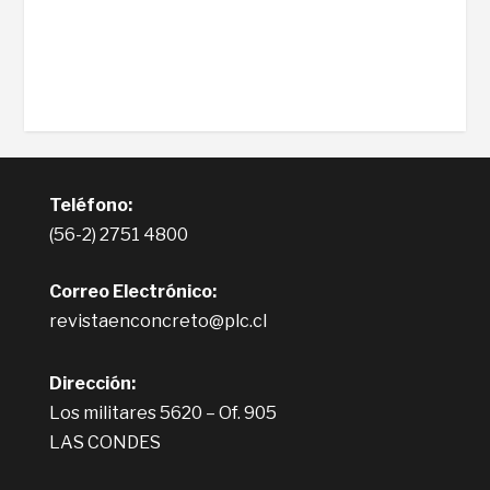
Teléfono:
(56-2) 2751 4800
Correo Electrónico:
revistaenconcreto@plc.cl
Dirección:
Los militares 5620 – Of. 905
LAS CONDES