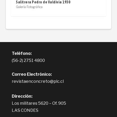
Salitrera Pedro de Valdivia 1930
Galería Fotográfica
Teléfono:
(56-2) 2751 4800
Correo Electrónico:
revistaenconcreto@plc.cl
Dirección:
Los militares 5620 – Of. 905
LAS CONDES