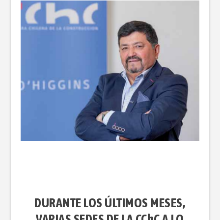
DURANTE LOS ÚLTIMOS MESES,
VARIAS SEDES DE LA CChC A LO