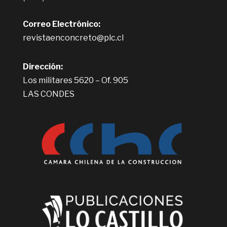
Correo Electrónico:
revistaenconcreto@plc.cl
Dirección:
Los militares 5620 – Of. 905
LAS CONDES