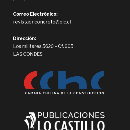
Correo Electrónico:
revistaenconcreto@plc.cl
Dirección:
Los militares 5620 – Of. 905
LAS CONDES