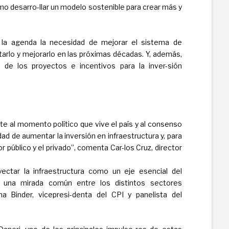
ómo desarro-llar un modelo sostenible para crear más y
n la agenda la necesidad de mejorar el sistema de
arlo y mejorarlo en las próximas décadas. Y, además,
 de los proyectos e incentivos para la inver-sión
e al momento político que vive el país y al consenso
d de aumentar la inversión en infraestructura y, para
or público y el privado”, comenta Car-los Cruz, director
yectar la infraestructura como un eje esencial del
ar una mirada común entre los distintos sectores
na Binder, vicepresi-denta del CPI y panelista del