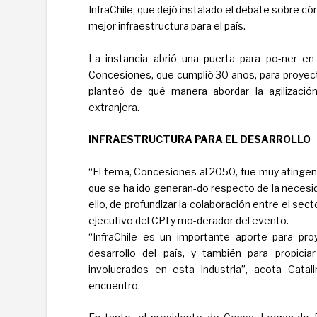
InfraChile, que dejó instalado el debate sobre c
mejor infraestructura para el país.
La instancia abrió una puerta para po-ner e
Concesiones, que cumplió 30 años, para proyect
planteó de qué manera abordar la agilización
extranjera.
INFRAESTRUCTURA PARA EL DESARROLLO
“El tema, Concesiones al 2050, fue muy atingent
que se ha ido generan-do respecto de la necesida
ello, de profundizar la colaboración entre el sect
ejecutivo del CPI y mo-derador del evento.
“InfraChile es un importante aporte para pro
desarrollo del país, y también para propici
involucrados en esta industria”, acota Catali
encuentro.