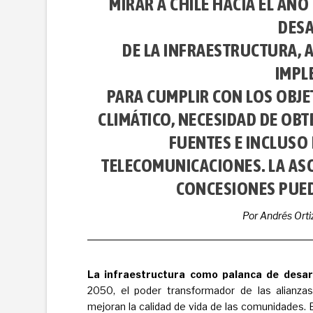
MIRAR A CHILE HACIA EL AÑO
DES
DE LA INFRAESTRUCTURA, A
IMPL
PARA CUMPLIR CON LOS OBJE
CLIMÁTICO, NECESIDAD DE OB
FUENTES E INCLUSO 
TELECOMUNICACIONES. LA ASO
CONCESIONES PUED
Por Andrés Orti
La infraestructura como palanca de desar
2050, el poder transformador de las alianzas
mejoran la calidad de vida de las comunidades. 