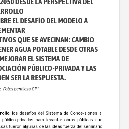
 2050 DESDE LA PERSPECTIVA DEL
ARROLLO
BRE EL DESAFÍO DEL MODELO A
EMENTAR
TIVOS QUE SE AVECINAN: CAMBIO
TENER AGUA POTABLE DESDE OTRAS
MEJORAR EL SISTEMA DE
CIACIÓN PÚBLICO-PRIVADA Y LAS
EN SER LA RESPUESTA.
z_Fotos gentileza CPI
rollo
, los desafíos del Sistema de Conce-siones al
 público-privadas para levantar obras públicas que
Esas fueron algunas de las ideas fuerza del seminario