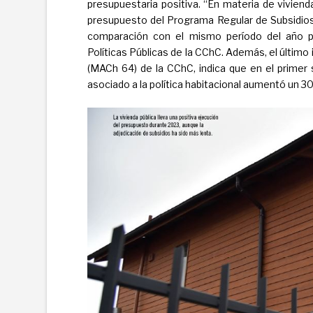
presupuestaria positiva. “En materia de vivienda
presupuesto del Programa Regular de Subsidios
comparación con el mismo período del año p
Políticas Públicas de la CChC. Además, el últim
(MACh 64) de la CChC, indica que en el primer
asociado a la política habitacional aumentó un 3