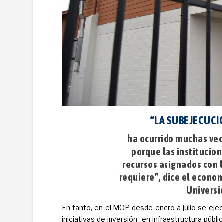
“LA SUBEJECUC
ha ocurrido muchas vec
porque las institucion
recursos asignados con l
requiere”, dice el econom
Universi
En tanto, en el MOP desde enero a julio se ej
iniciativas de inversión en infraestructura públi