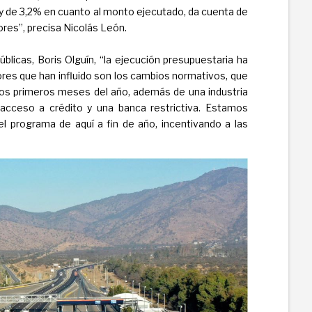
y de 3,2% en cuanto al monto ejecutado, da cuenta de
es”, precisa Nicolás León.
licas, Boris Olguín, “la ejecución presupuestaria ha
ores que han influido son los cambios normativos, que
os primeros meses del año, además de una industria
acceso a crédito y una banca restrictiva. Estamos
el programa de aquí a fin de año, incentivando a las