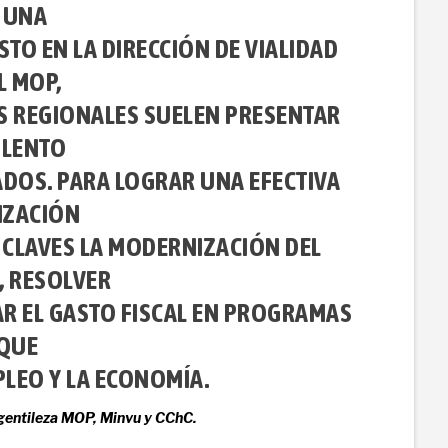
 UNA
TO EN LA DIRECCIÓN DE VIALIDAD
L MOP,
S REGIONALES SUELEN PRESENTAR
 LENTO
DOS. PARA LOGRAR UNA EFECTIVA
IZACIÓN
 CLAVES LA MODERNIZACIÓN DEL
, RESOLVER
R EL GASTO FISCAL EN PROGRAMAS
QUE
PLEO Y LA ECONOMÍA.
gentileza MOP, Minvu y CChC.