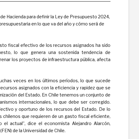
 y de Hacienda para definir la Ley de Presupuesto 2024,
presupuestaria en lo que va del año y cómo será de
asto fiscal efectivo de los recursos asignados ha sido
esto, lo que genera una sostenida tendencia de
renar los proyectos de infraestructura pública, afecta
uchas veces en los últimos períodos, lo que sucede
 recursos asignados con la eficiencia y rapidez que se
rnización del Estado. En Chile tenemos un conjunto de
nismos internacionales, lo que debe ser corregido.
ectivo y oportuno de los recursos del Estado. De lo
 chilenos que requieren de un gasto fiscal eficiente,
el actual”, dice el economista Alejandro Alarcón,
FEN) de la Universidad de Chile.