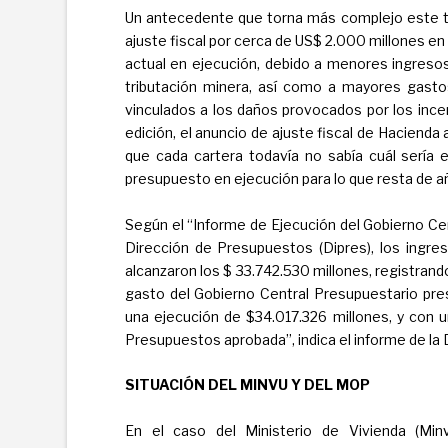
Un antecedente que torna más complejo este te
ajuste fiscal por cerca de US$ 2.000 millones en
actual en ejecución, debido a menores ingresos
tributación minera, así como a mayores gasto
vinculados a los daños provocados por los incen
edición, el anuncio de ajuste fiscal de Hacienda 
que cada cartera todavía no sabía cuál sería 
presupuesto en ejecución para lo que resta de a
Según el “Informe de Ejecución del Gobierno Cen
Dirección de Presupuestos (Dipres), los ingre
alcanzaron los $ 33.742.530 millones, registrando
gasto del Gobierno Central Presupuestario pre
una ejecución de $34.017.326 millones, y con
Presupuestos aprobada”, indica el informe de la 
SITUACIÓN DEL MINVU Y DEL MOP
En el caso del Ministerio de Vivienda (Min