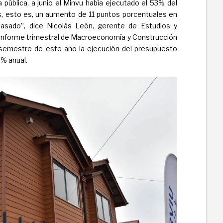
 pública, a junio el Minvu había ejecutado el 53% del
, esto es, un aumento de 11 puntos porcentuales en
asado”, dice Nicolás León, gerente de Estudios y
o informe trimestral de Macroeconomía y Construcción
 semestre de este año la ejecución del presupuesto
0% anual.