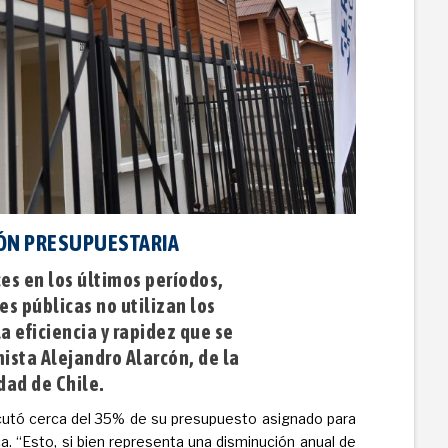
IÓN PRESUPUESTARIA
es en los últimos períodos,
es públicas no utilizan los
a eficiencia y rapidez que se
ista Alejandro Alarcón, de la
dad de Chile.
ecutó cerca del 35% de su presupuesto asignado para
ca. “Esto, si bien representa una disminución anual de