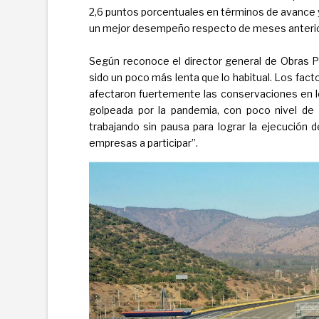
2,6 puntos porcentuales en términos de avance 
un mejor desempeño respecto de meses anterior
Según reconoce el director general de Obras Púb
sido un poco más lenta que lo habitual. Los fact
afectaron fuertemente las conservaciones en l
golpeada por la pandemia, con poco nivel de 
trabajando sin pausa para lograr la ejecución d
empresas a participar”.