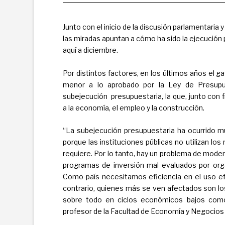
Junto con el inicio de la discusión parlamentaria
las miradas apuntan a cómo ha sido la ejecución 
aquí a diciembre.
Por distintos factores, en los últimos años el g
menor a lo aprobado por la Ley de Presupu
subejecución presupuestaria, la que, junto con f
a la economía, el empleo y la construcción.
“La subejecución presupuestaria ha ocurrido m
porque las instituciones públicas no utilizan los
requiere. Por lo tanto, hay un problema de mode
programas de inversión mal evaluados por orga
Como país necesitamos eficiencia en el uso ef
contrario, quienes más se ven afectados son los
sobre todo en ciclos económicos bajos como 
profesor de la Facultad de Economía y Negocios (