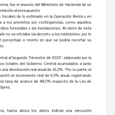
ma, fue el anuncio del Ministerio de Hacienda de un
 relación al presupuesto
 fiscales de lo estimado en la Operación Renta y en
s a los previstos por contingencias, como aquellos
dios forestales y las inundaciones. Al cierre de esta
aún no se oficiaba vía decreto a los ministerios, por lo
el porcentaje o monto en que se podría recortar su
ño.
tral al Segundo Trimestre de 2023”, elaborado por la
sos totales del Gobierno Central acumulados a junio
 una disminución real anual de 16,2%. “Por su parte, el
sentó un incremento real de 6,9% anual, registrando
 una tasa de avance de 48,0% respecto de la Ley de
Dipres.
vu), hasta ahora los datos indican una ejecución