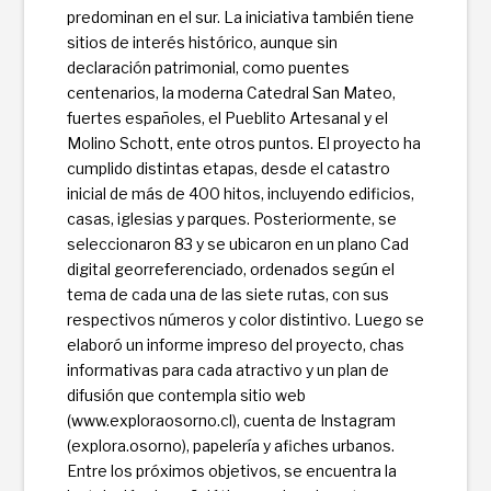
predominan en el sur. La iniciativa también tiene
sitios de interés histórico, aunque sin
declaración patrimonial, como puentes
centenarios, la moderna Catedral San Mateo,
fuertes españoles, el Pueblito Artesanal y el
Molino Schott, ente otros puntos. El proyecto ha
cumplido distintas etapas, desde el catastro
inicial de más de 400 hitos, incluyendo edi­ficios,
casas, iglesias y parques. Posteriormente, se
seleccionaron 83 y se ubicaron en un plano Cad
digital georreferenciado, ordenados según el
tema de cada una de las siete rutas, con sus
respectivos números y color distintivo. Luego se
elaboró un informe impreso del proyecto, ­chas
informativas para cada atractivo y un plan de
difusión que contempla sitio web
(www.exploraosorno.cl), cuenta de Instagram
(explora.osorno), papelería y a­fiches urbanos.
Entre los próximos objetivos, se encuentra la