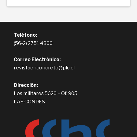
Teléfono:
(56-2) 2751 4800
Correo Electrónico:
revistaenconcreto@plc.cl
Dirección:
Los militares 5620 – Of. 905
LAS CONDES