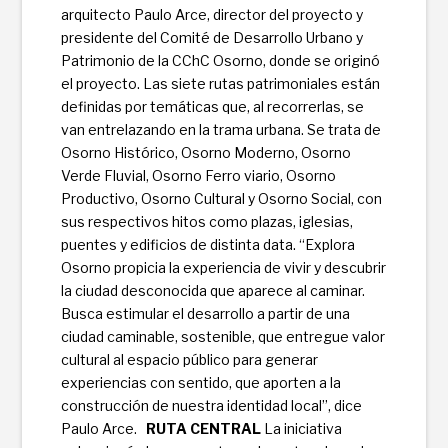
arquitecto Paulo Arce, director del proyecto y
presidente del Comité de Desarrollo Urbano y
Patrimonio de la CChC Osorno, donde se originó
el proyecto. Las siete rutas patrimoniales están
defi­nidas por temáticas que, al recorrerlas, se
van entrelazando en la trama urbana. Se trata de
Osorno Histórico, Osorno Moderno, Osorno
Verde Fluvial, Osorno Ferro viario, Osorno
Productivo, Osorno Cultural y Osorno Social, con
sus respectivos hitos como plazas, iglesias,
puentes y edi­ficios de distinta data. “Explora
Osorno propicia la experiencia de vivir y descubrir
la ciudad desconocida que aparece al caminar.
Busca estimular el desarrollo a partir de una
ciudad caminable, sostenible, que entregue valor
cultural al espacio público para generar
experiencias con sentido, que aporten a la
construcción de nuestra identidad local”, dice
Paulo Arce.
RUTA CENTRAL
La iniciativa