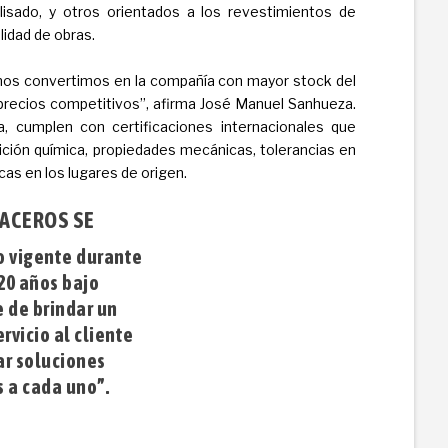
alisado, y otros orientados a los revestimientos de
lidad de obras.
 nos convertimos en la compañía con mayor stock del
precios competitivos”, afirma José Manuel Sanhueza.
, cumplen con certificaciones internacionales que
ición química, propiedades mecánicas, tolerancias en
cas en los lugares de origen.
IACEROS SE
 vigente durante
20 años bajo
 de brindar un
rvicio al cliente
ar soluciones
 a cada uno”.