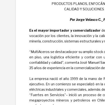
PRODUCTOS PLANOS, ENFOCÁND
CALIDAD Y SOLUCIONES 
Por Jorge Velasco C._F
Es el mayor importador y comercializador
de
vocación por los clientes, la innovación y la ca
minería, construcción, sistemas estructurales y
“MultiAceros se destacada por su amplio stock
en piso, una logística eficiente y contar con
confiablidad y calidad”, comenta José Manuel S
35 años de experiencia en la comercialización de
La empresa nació el año 1999 de la mano de R
ejecutivo. En un comienzo se especializó en la 
eléctricas industriales y comerciales, además de
“Fuertes en Servicios”– inició un proceso de 
megaproyectos mineros y petroleros en Chile