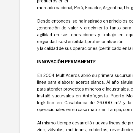
productos en el
mercado nacional, Perú, Ecuador, Argentina, Uru
Desde entonces, se ha inspirado en principios co
generación de valor y crecimiento tanto para
agilidad en sus operaciones y trabajo en eq
seguridad, sostenibilidad, profesionalización
y la calidad de sus operaciones (certificado en l
INNOVACIÓN PERMANENTE
En 2004 MultiAceros abrió su primera sucursal 
línea para elaborar aceros planos. Al año siguie
para atender proyectos mineros e industriales, 
instaló sucursales en Antofagasta, Puerto M
logístico en Casablanca de 26.000 m2 y la 
operacionales en su casa matriz en Lampa, con
Al mismo tiempo desarrolló nuevas líneas de pro
zinc, válvulas, multicons, cubiertas, revestimi