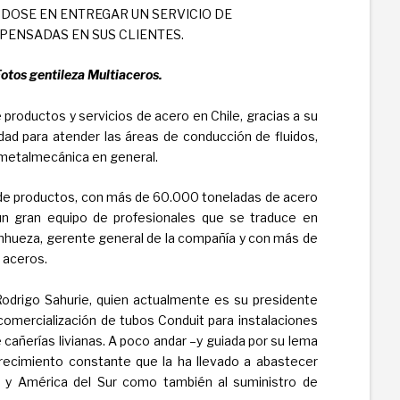
OSE EN ENTREGAR UN SERVICIO DE
PENSADAS EN SUS CLIENTES.
otos gentileza Multiaceros.
 productos y servicios de acero en Chile, gracias a su
lidad para atender las áreas de conducción de fluidos,
 metalmecánica en general.
 de productos, con más de 60.000 toneladas de acero
 un gran equipo de profesionales que se traduce en
anhueza, gerente general de la compañía y con más de
 aceros.
odrigo Sahurie, quien actualmente es su presidente
comercialización de tubos Conduit para instalaciones
 cañerías livianas. A poco andar –y guiada por su lema
crecimiento constante que la ha llevado a abastecer
 y América del Sur como también al suministro de