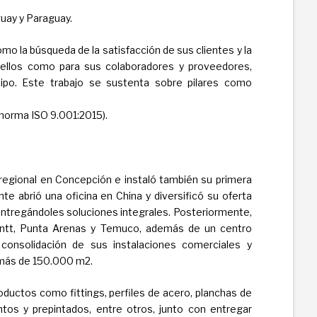
guay y Paraguay.
mo la búsqueda de la satisfacción de sus clientes y la
 ellos como para sus colaboradores y proveedores,
uipo. Este trabajo se sustenta sobre pilares como
a norma ISO 9.001:2015).
regional en Concepción e instaló también su primera
nte abrió una oficina en China y diversificó su oferta
entregándoles soluciones integrales. Posteriormente,
ontt, Punta Arenas y Temuco, además de un centro
consolidación de sus instalaciones comerciales y
 más de 150.000 m2.
ductos como fittings, perfiles de acero, planchas de
entos y prepintados, entre otros, junto con entregar