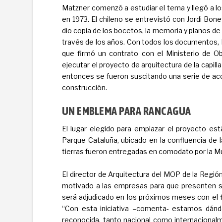
Matzner comenzó a estudiar el tema y llegó a l
en 1973. El chileno se entrevistó con Jordi Bonet
dio copia de los bocetos, la memoria y planos de l
través de los años. Con todos los documentos, 
que firmó un contrato con el Ministerio de Ob
ejecutar el proyecto de arquitectura de la capi
entonces se fueron suscitando una serie de ac
construcción.
UN EMBLEMA PARA RANCAGUA
El lugar elegido para emplazar el proyecto es
Parque Cataluña, ubicado en la confluencia de 
tierras fueron entregadas en comodato por la Mu
El director de Arquitectura del MOP de la Regió
motivado a las empresas para que presenten sus
será adjudicado en los próximos meses con el fi
“Con esta iniciativa –comenta- estamos dánd
reconocida, tanto nacional como internacion