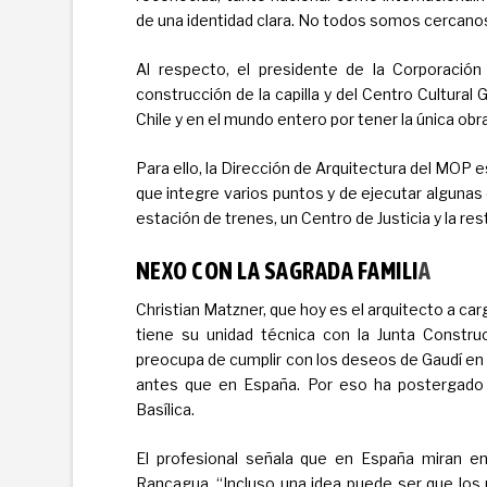
de una identidad clara. No todos somos cercanos 
Al respecto, el presidente de la Corporación
construcción de la capilla y del Centro Cultural
Chile y en el mundo entero por tener la única obr
Para ello, la Dirección de Arquitectura del MOP 
que integre varios puntos y de ejecutar alguna
estación de trenes, un Centro de Justicia y la res
NEXO CON LA SAGRADA FAMILI
A
Christian Matzner, que hoy es el arquitecto a c
tiene su unidad técnica con la Junta Constru
preocupa de cumplir con los deseos de Gaudí en re
antes que en España. Por eso ha postergado l
Basílica.
El profesional señala que en España miran en
Rancagua. “Incluso una idea puede ser que los 