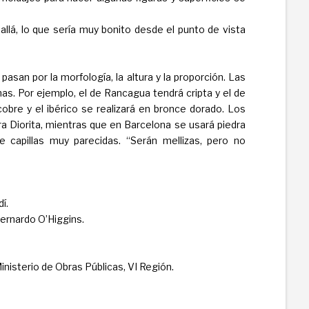
e allá, lo que sería muy bonito desde el punto de vista
n por la morfología, la altura y la proporción. Las
as. Por ejemplo, el de Rancagua tendrá cripta y el de
cobre y el ibérico se realizará en bronce dorado. Los
 Diorita, mientras que en Barcelona se usará piedra
de capillas muy parecidas. “Serán mellizas, pero no
í.
ernardo O’Higgins.
inisterio de Obras Públicas, VI Región.