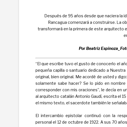
Después de 95 años desde que naciera la ide
Rancagua comenzará a construirse. La obra
transformará en la primera de este arquitecto e
e
Por Beatriz Espinoza_Fot
“El que escribe tuvo el gusto de conocerlo el 
pequeña capilla o santuario dedicado a Nuestr
original, bien original. Me acordé de usted y di
solamente sabe hacer? Se lo pido en nombre
corresponder con mis oraciones”, le decía en una
al arquitecto catalán Antonio Gaudí, escrita el 1
el mismo texto, el sacerdote también le señalab
El intercambio epistolar continuó con la res
personal el 12 de octubre de 1922. A sus 70 años 