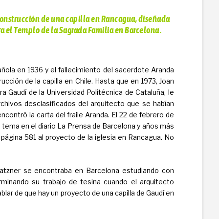
 construcción de una capilla en Rancagua, diseñada
ra el Templo de la Sagrada Familia en Barcelona
.
añola en 1936 y el fallecimiento del sacerdote Aranda
ucción de la capilla en Chile. Hasta que en 1973, Joan
 Gaudí de la Universidad Politécnica de Cataluña, le
chivos desclasificados del arquitecto que se habían
ncontró la carta del fraile Aranda. El 22 de febrero de
l tema en el diario La Prensa de Barcelona y años más
a página 581 al proyecto de la iglesia en Rancagua. No
 Matzner se encontraba en Barcelona estudiando con
minando su trabajo de tesina cuando el arquitecto
hablar de que hay un proyecto de una capilla de Gaudí en