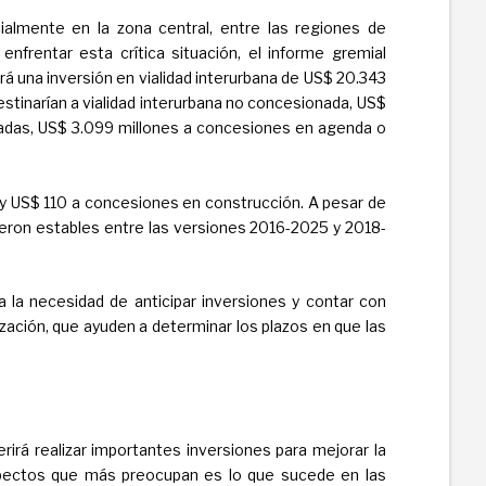
almente en la zona central, entre las regiones de
nfrentar esta crítica situación, el informe gremial
á una inversión en vialidad interurbana de US$ 20.343
estinarían a vialidad interurbana no concesionada, US$
adas, US$ 3.099 millones a concesiones en agenda o
y US$ 110 a concesiones en construcción. A pesar de
ieron estables entre las versiones 2016-2025 y 2018-
la necesidad de anticipar inversiones y contar con
ización, que ayuden a determinar los plazos en que las
rirá realizar importantes inversiones para mejorar la
aspectos que más preocupan es lo que sucede en las