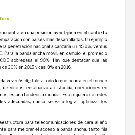
uturo
 encuentra en una posición aventajada en el contexto
comparación con países más desarrollados. Un ejemplo
e la penetración nacional alcanzaría un 45,9%, versus
. Para la banda ancha móvil, en cambio, el promedio
 OCDE sobrepasa el 90%. Hay que destacar que las
 de 30% en 2015 y casi 8% en 2016.
da vez más digitales. Todo lo que ocurra en el mundo
s, de videos, enseñanza a distancia, operaciones en
mos, es una tendencia mundial. Eso requiere de redes
es adecuadas, nunca se va a lograr optimizar los
fraestructura para telecomunicaciones de cara al año
nte para mejorar el acceso a banda ancha, tanto fija