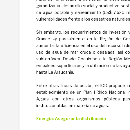
garantizar un desarrollo social y productivo sos
de agua potable y saneamiento (US$ 7.620 mil
vulnerabilidades frente a los desastres naturales
Sin embargo, los requerimientos de inversión v
Grande –y parcialmente en la Región de Coq
aumentar la eficiencia en el uso del recurso hídri
uso de agua de mar cruda o desalada, así c
subterránea. Desde Coquimbo a la Región Met
embalses superficiales y la utilización de las ag
hasta La Araucanía.
Entre otras líneas de acción, el ICD propone i
establecimiento de un Plan Hídrico Nacional, 
Aguas con otros organismos públicos par
institucionalidad en materia de aguas.
Energía: Asegurar la distribución