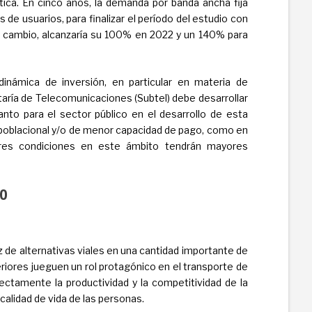
ptica. En cinco años, la demanda por banda ancha fija
 de usuarios, para finalizar el período del estudio con
n cambio, alcanzaría su 100% en 2022 y un 140% para
inámica de inversión, en particular en materia de
retaría de Telecomunicaciones (Subtel) debe desarrollar
nto para el sector público en el desarrollo de esta
poblacional y/o de menor capacidad de pago, como en
ores condiciones en este ámbito tendrán mayores
VO
z de alternativas viales en una cantidad importante de
riores jueguen un rol protagónico en el transporte de
ectamente la productividad y la competitividad de la
calidad de vida de las personas.