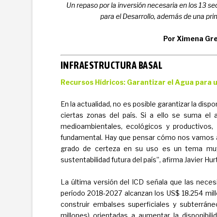
Un repaso por la inversión necesaria en los 13 se
para el Desarrollo, además de una pri
Por Ximena Gre
INFRAESTRUCTURA BASAL
Recursos Hídricos: Garantizar el Agua para
En la actualidad, no es posible garantizar la dis
ciertas zonas del país. Si a ello se suma el
medioambientales, ecológicos y productivos,
fundamental. Hay que pensar cómo nos vamos ab
grado de certeza en su uso es un tema muy 
sustentabilidad futura del país”, afirma Javier H
La última versión del ICD señala que las necesi
período 2018-2027 alcanzan los US$ 18.254 mil
construir embalses superficiales y subterrán
millones) orientadas a aumentar la disponibi