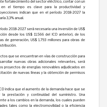
te fortalecimiento del sector eléctrico, contar con un
e en el tiempo es clave para la productividad y
oyecciones indican que en el período 2018-2027 la
ría 3,3% anual.
eríodo 2018-2027 será necesaria una inversión de US$
ción desde los US$ 11.566 del ICD anterior), de los
ras de generación, US$ 1.793 millones para obras de
stribución.
yectos que se encuentran en vías de construcción para
rrollar nuevas obras adicionales relevantes, será
os proyectos de energías renovables adjudicados en
licitación de nuevas líneas y la obtención de permisos
 ICD indica que el aumento de la demanda hace que se
 la prestación y continuidad del suministro. Una
ente a los cambios en la demanda, los cuales pueden
des tales como la electromovilidad o la eficiencia