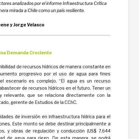
ctores analizados por el informe Infraestructura Crítica
mera mirada a Chile como un país resiliente.
ene y Jorge Velasco
 una Demanda Creciente
ponibilidad de recursos hídricos de manera constante en
 aumento progresivo por el uso de agua para fines
 el escenario es complejo. “El agua es un recurso
astecer de recursos hídricos en el futuro. Tener un
relevante, que se relaciona directamente con la
urtado, gerente de Estudios de la CChC.
dades de inversión en infraestructura hídrica para el
lones. Este monto se debe destinar principalmente a
eos, y obras de regulación y conducción (US$ 7.644
lidad de agua para riego. De esta manera, se podrá