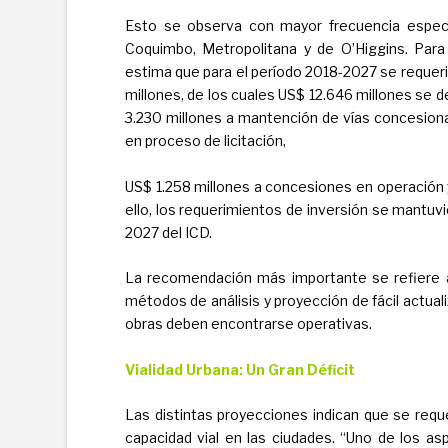
Esto se observa con mayor frecuencia especi
Coquimbo, Metropolitana y de O’Higgins. Para e
estima que para el período 2018-2027 se requerir
millones, de los cuales US$ 12.646 millones se d
3.230 millones a mantención de vías concesion
en proceso de licitación,
US$ 1.258 millones a concesiones en operación 
ello, los requerimientos de inversión se mantuv
2027 del ICD.
La recomendación más importante se refiere a 
métodos de análisis y proyección de fácil actual
obras deben encontrarse operativas.
Vialidad Urbana: Un Gran Déficit
Las distintas proyecciones indican que se reque
capacidad vial en las ciudades. “Uno de los 