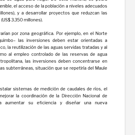
tenible, el acceso de la población a niveles adecuados
lones), y a desarrollar proyectos que reduzcan las
 (US$ 3.350 millones).
arían por zona geográfica. Por ejemplo, en el Norte
uimbo– las inversiones deben estar orientadas a
co, la reutilización de las aguas servidas tratadas y al
omo al empleo controlado de las reservas de agua
ropolitana, las inversiones deben concentrarse en
uas subterráneas, situación que se repetiría del Maule
nstalar sistemas de medición de caudales de ríos, el
mejorar la coordinación de la Dirección Nacional de
a aumentar su eficiencia y diseñar una nueva