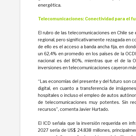
energética.
Telecomunicaciones:
Conectividad para el f
El rubro de las telecomunicaciones en Chile se
regional, pero significativamente rezagada en 
de ello es el acceso a banda ancha fija, en dond
un 62,4% en promedio en los países de la OCDE
nacional es del 80%, mientras que el de la
inversiones en telecomunicaciones cayeron más
“Las economías del presente y del futuro son ca
digital, en cuanto a transferencia de imágene
hospitales o incluso el empleo de autos autóno
de telecomunicaciones muy potentes. Sin red
recursos”, comenta Javier Hurtado.
El ICD señala que la inversión requerida en in
2027 sería de US$ 24.838 millones, principalme