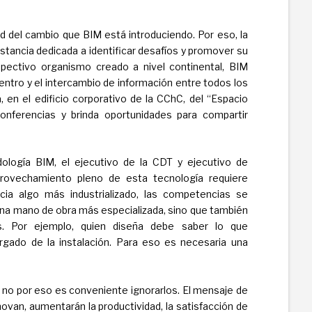
d del cambio que BIM está introduciendo. Por eso, la
tancia dedicada a identificar desafíos y promover su
spectivo organismo creado a nivel continental, BIM
ntro y el intercambio de información entre todos los
, en el edificio corporativo de la CChC, del “Espacio
onferencias y brinda oportunidades para compartir
ología BIM, el ejecutivo de la CDT y ejecutivo de
provechamiento pleno de esta tecnología requiere
hacia algo más industrializado, las competencias se
na mano de obra más especializada, sino que también
s. Por ejemplo, quien diseña debe saber lo que
rgado de la instalación. Para eso es necesaria una
 no por eso es conveniente ignorarlos. El mensaje de
novan, aumentarán la productividad, la satisfacción de