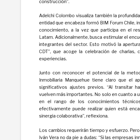
construcción”.
Adelchi Colombo visualiza también la profundida
entidad que encabeza formó BIM Forum Chile, ins
conocimiento, a la vez que participa en el re
Latam. Adicionalmente, busca estimular el encue
integrantes del sector. Esto motivó la apertura
CDT”, que acoge la celebración de charlas, c
experiencias.
Junto con reconocer el potencial de la metod
Inmobiliaria Manquehue tiene claro que el a
significativos ajustes previos. “Al transitar 
vuelven más importantes. No solo en cuanto a u
en el rango de los conocimientos técnico
efectivamente puede realizar quien está enca
sinergia colaborativa”, reflexiona.
Los cambios requerirán tiempo y esfuerzo. Pero
Iván Vera no da pie a dudas: “Si las empresas in