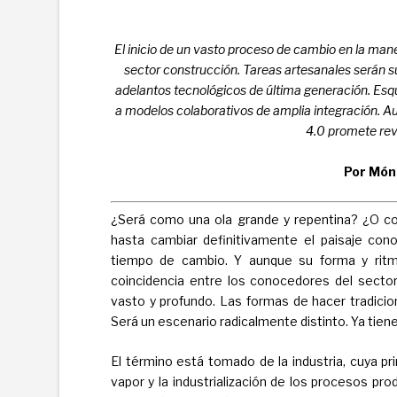
El inicio de un vasto proceso de cambio en la mane
sector construcción. Tareas artesanales serán su
adelantos tecnológicos de última generación. Es
a modelos colaborativos de amplia integración. Au
4.0 promete revo
Por Món
¿Será como una ola grande y repentina? ¿O co
hasta cambiar definitivamente el paisaje cono
tiempo de cambio. Y aunque su forma y ritm
coincidencia entre los conocedores del sector
vasto y profundo. Las formas de hacer tradicio
Será un escenario radicalmente distinto. Ya tien
El término está tomado de la industria, cuya p
vapor y la industrialización de los procesos prod