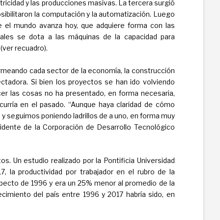
tricidad y las producciones masivas. La tercera surgió
osibilitaron la computación y la automatización. Luego
que el mundo avanza hoy, que adquiere forma con las
cuales se dota a las máquinas de la capacidad para
ver recuadro).
rmeando cada sector de la economía, la construcción
adora. Si bien los proyectos se han ido volviendo
er las cosas no ha presentado, en forma necesaria,
curría en el pasado. “Aunque haya claridad de cómo
y seguimos poniendo ladrillos de a uno, en forma muy
idente de la Corporación de Desarrollo Tecnológico
. Un estudio realizado por la Pontificia Universidad
7, la productividad por trabajador en el rubro de la
pecto de 1996 y era un 25% menor al promedio de la
recimiento del país entre 1996 y 2017 habría sido, en