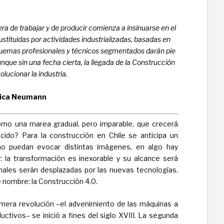
ra de trabajar y de producir comienza a insinuarse en el
stituidas por actividades industrializadas, basadas en
quemas profesionales y técnicos segmentados darán pie
nque sin una fecha cierta, la llegada de la Construcción
lucionar la industria.
ica Neumann
mo una marea gradual, pero imparable, que crecerá
cido? Para la construcción en Chile se anticipa un
o puedan evocar distintas imágenes, en algo hay
: la transformación es inexorable y su alcance será
nales serán desplazadas por las nuevas tecnologías.
e nombre: la Construcción 4.0.
rimera revolución –el advenimiento de las máquinas a
uctivos– se inició a fines del siglo XVIII. La segunda