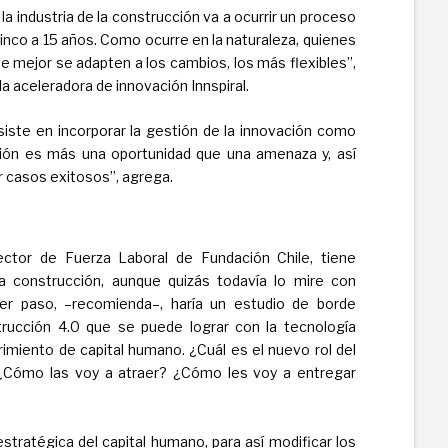
 la industria de la construcción va a ocurrir un proceso
inco a 15 años. Como ocurre en la naturaleza, quienes
e mejor se adapten a los cambios, los más flexibles”,
la aceleradora de innovación Innspiral.
siste en incorporar la gestión de la innovación como
ación es más una oportunidad que una amenaza y, así
r casos exitosos”, agrega.
rector de Fuerza Laboral de Fundación Chile, tiene
a construcción, aunque quizás todavía lo mire con
er paso, –recomienda–, haría un estudio de borde
strucción 4.0 que se puede lograr con la tecnología
erimiento de capital humano. ¿Cuál es el nuevo rol del
¿Cómo las voy a atraer? ¿Cómo les voy a entregar
estratégica del capital humano, para así modificar los