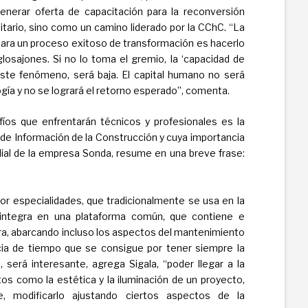
generar oferta de capacitación para la reconversión
itario, sino como un camino liderado por la CChC. “La
l para un proceso exitoso de transformación es hacerlo
osajones. Si no lo toma el gremio, la ‘capacidad de
ste fenómeno, será baja. El capital humano no será
ía y no se logrará el retorno esperado”, comenta.
íos que enfrentarán técnicos y profesionales es la
de Información de la Construcción y cuya importancia
lial de la empresa Sonda, resume en una breve frase:
r especialidades, que tradicionalmente se usa en la
integra en una plataforma común, que contiene e
obra, abarcando incluso los aspectos del mantenimiento
ncia de tiempo que se consigue por tener siempre la
, será interesante, agrega Sigala, “poder llegar a la
os como la estética y la iluminación de un proyecto,
, modificarlo ajustando ciertos aspectos de la