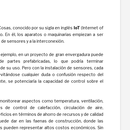
 Cosas, conocido por su sigla en inglés
IoT
(Internet of
ro. En él, los aparatos o maquinarias empiezan a ser
 de sensores y a la interconexión.
r ejemplo, en un proyecto de gran envergadura puede
de partes prefabricadas, lo que podría terminar
de su uso. Pero con la instalación de sensores, cada
evitándose cualquier duda o confusión respecto del
te, se potenciaría la capacidad de control sobre el
r monitorear aspectos como temperatura, ventilación,
 de control de calefacción, circulación de aire,
neficios en términos de ahorro de recursos y de calidad
uede dar en las faenas de construcción, donde las
pos pueden representar altos costos económicos. Sin