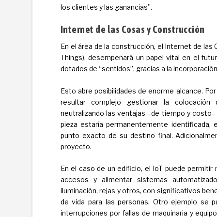
los clientes y las ganancias”.
Internet de las Cosas y Construcción
En el área de la construcción, el Internet de las
Things), desempeñará un papel vital en el futu
dotados de “sentidos”, gracias a la incorporación
Esto abre posibilidades de enorme alcance. Po
resultar complejo gestionar la colocación 
neutralizando las ventajas –de tiempo y costo– 
pieza estaría permanentemente identificada, 
punto exacto de su destino final. Adicionalmen
proyecto.
En el caso de un edificio, el IoT puede permiti
accesos y alimentar sistemas automatizados
iluminación, rejas y otros, con significativos be
de vida para las personas. Otro ejemplo se p
interrupciones por fallas de maquinaria y equi