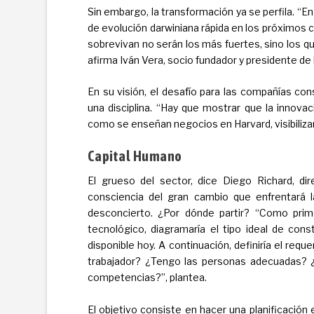
Sin embargo, la transformación ya se perfila. “En
de evolución darwiniana rápida en los próximos c
sobrevivan no serán los más fuertes, sino los qu
afirma Iván Vera, socio fundador y presidente de 
En su visión, el desafío para las compañías con
una disciplina. “Hay que mostrar que la innov
como se enseñan negocios en Harvard, visibiliza
Capital Humano
El grueso del sector, dice Diego Richard, di
consciencia del gran cambio que enfrentará l
desconcierto. ¿Por dónde partir? “Como prim
tecnológico, diagramaría el tipo ideal de con
disponible hoy. A continuación, definiría el requ
trabajador? ¿Tengo las personas adecuadas? 
competencias?”, plantea.
El objetivo consiste en hacer una planificación 