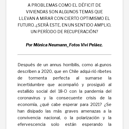
A PROBLEMAS COMO EL DÉFICIT DE
VIVIENDAS SON ALGUNOS TEMAS QUE
LLEVAN A MIRAR CON CIERTO OPTIMISMO EL
FUTURO. ¿SERÁ ESTE, EN UN SENTIDO AMPLIO,
UN PERÍODO DE RECUPERACIÓN?
Por Mónica Neumann_Fotos Vivi Peláez.
Después de un annus horribilis, como al-gunos
describen a 2020, que en Chile adqui-rió ribetes
de tormenta perfecta al sumarse la
incertidumbre que acompañó y prosiguió al
estallido social del 18-O con la pandemia del
coronavirus y la consecuente crisis de la
economía, ¿qué cabe esperar para 2021? ¿Se
han disipado las más graves amenazas a la
convivencia nacional, o la polarización y la
efervescencia solo están esperando la