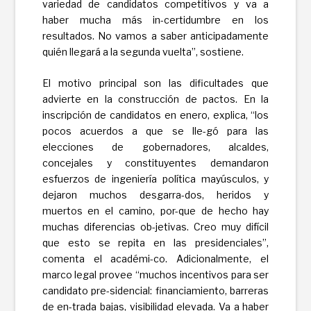
variedad de candidatos competitivos y va a
haber mucha más in-certidumbre en los
resultados. No vamos a saber anticipadamente
quién llegará a la segunda vuelta”, sostiene.
El motivo principal son las dificultades que
advierte en la construcción de pactos. En la
inscripción de candidatos en enero, explica, “los
pocos acuerdos a que se lle-gó para las
elecciones de gobernadores, alcaldes,
concejales y constituyentes demandaron
esfuerzos de ingeniería política mayúsculos, y
dejaron muchos desgarra-dos, heridos y
muertos en el camino, por-que de hecho hay
muchas diferencias ob-jetivas. Creo muy difícil
que esto se repita en las presidenciales”,
comenta el académi-co. Adicionalmente, el
marco legal provee “muchos incentivos para ser
candidato pre-sidencial: financiamiento, barreras
de en-trada bajas, visibilidad elevada. Va a haber