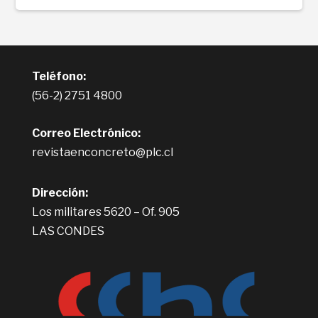
Teléfono:
(56-2) 2751 4800
Correo Electrónico:
revistaenconcreto@plc.cl
Dirección:
Los militares 5620 – Of. 905
LAS CONDES