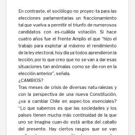
En contraste, el sociólogo no proyec-ta para las
elecciones parlamentarias un fraccionamiento
tal que vuelva a permitir el triunfo de numerosos
candidatos con es-cuálida votación. Si hace
cuatro años fue el Frente Amplio el que “hizo el
trabajo para explotar al máximo el rendimiento
de la ley electoral, hoy día ya todos aprendieron la
lección, por lo que creo que no se van a dar esas
situaciones tan anómalas como se die-ron en la
elección anterior”, señala.
¿CAMBIOS?
Tras meses de crisis de diversas natu-ralezas y
con la perspectiva de una nueva Constitución,
¿va a cambiar Chile en aspec-tos esenciales?
“Lo que sabemos es que las sociedades y los
países tienen mucha más continuidad de la que
uno se imagina cuan-do está arriba del caballo
del presente. Hay ciertos rasgos que se van