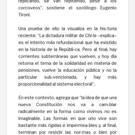
replicando, se van repitiendo, pese a los
corcoveos”, sostiene el sociólogo Eugenio
Tironi.
Una prueba de ello la visualiza en la his-toria
reciente. “La dictadura militar de Chi-le –explica–
es el intento más refundacional que ha existido
en la historia de la Repúbli-ca. Pero al final, hay
corrientes subterráneas que vuelven, y hoy día
retorna el tema de la solidaridad en materia de
pensiones, vuelve la educación pública y no la
particular sub-vencionada, y hay más
proporcionalidad al sistema electoral”.
En este contexto, agrega que “la idea de que una
nueva Constitución nos va a cam-biar
radicalmente en la forma como vivimos no es
imaginable. Las formas en que uno vive son
bastante más rígidas e impermea-bles y, al final,
terminan por resistir las nor-mas o bien por