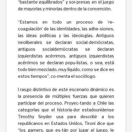
“bastante equilibrados” y sor-presas en el juego
de mayorías y minorías dentro de la convención.
“Estamos en todo un proceso de ‘re-
coagulación’ de las identidades, las adhe-siones,
las ideas políticas y las ideologías. Antiguos
neoliberales se declaran social-demócratas,
antiguos socialdemócratas se declaran
izquierdistas acérrimos, antiguos izquierdistas
acérrimos se declaran popu-listas, o sea, está
todo bien mezclado, muy líquido, como se dice en
estos tiempos”, co-menta el sociólogo.
l rasgo distintivo de este escenario dinámico es
la presencia de múltiples fuerzas que quieren
participar del proceso. Proyec-tando a Chile las
categorías que el historia-dor estadounidense
Timothy Snyder usa para describir a los
republicanos en Estados Unidos, Tironi dice que
“los gamers, que es-tán por jugar el juego, le