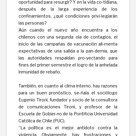
oportunidad para resurgir? Y en la vida co-tidiana,
después de la larga experiencia de los
confinamientos, ¿qué condiciones privi-legiarán
las personas?
Aún cuando el nuevo año encuentra a los
chilenos con una segunda ola de contagios, el
inicio de las campañas de vacunación ali-menta
expectativas de una salida a la pan-demia, que
las autoridades respaldan pro-yectando para
fines del primer semestre el logro de la anhelada
inmunidad de rebaño.
También, en cuanto al clima interno, hay razones
para un buen pronóstico, se-ñala el sociólogo
Eugenio Tironi, fundador y socio de la consultora
de comunicaciones Tironi, y profesor de la
Escuela de Gobier-no de la Pontificia Universidad
Católica de Chile (PUC).
“La política es el mejor antídoto contra la
violencia. Obviamente, hay frustraciones y