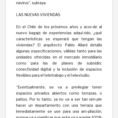
navirus”, subraya.
LAS NUEVAS VIVIENDAS
En el Chile de los próximos años y acor-de al
nuevo bagaje de experiencias adqui-rido, ¿qué
características se esperará que tengan las
viviendas? El arquitecto Pablo Allard detalla
algunas especificaciones, válidas tanto para las
unidades ofrecidas en el mercado inmobiliario
como para las de planes de subsidio:
conectividad digital y la inclusión de espacios
flexibles para el teletrabajo y el telestudio.
“Eventualmente, se va a privilegiar tener
espacios privados abiertos como terrazas, o
patios. Por lo tanto, ya no va a ser tan sim-ple
hacer un departamento con una terraza que
inmediatamente se use para una am-pliación,
porque va a significar que este va a quedar 100%