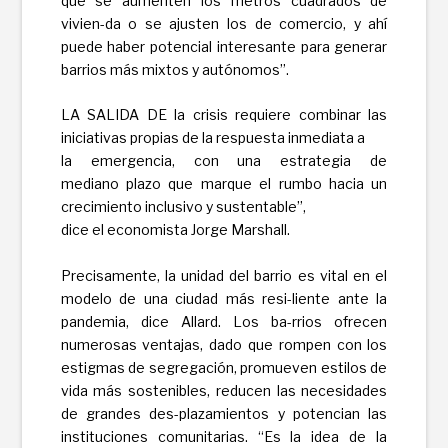
que se aumenten los metros cuadrados de
vivien-da o se ajusten los de comercio, y ahí
puede haber potencial interesante para generar
barrios más mixtos y autónomos”.
LA SALIDA DE la crisis requiere combinar las
iniciativas propias de la respuesta inmediata a
la emergencia, con una estrategia de
mediano plazo que marque el rumbo hacia un
crecimiento inclusivo y sustentable”,
dice el economista Jorge Marshall.
Precisamente, la unidad del barrio es vital en el
modelo de una ciudad más resi-liente ante la
pandemia, dice Allard. Los ba-rrios ofrecen
numerosas ventajas, dado que rompen con los
estigmas de segregación, promueven estilos de
vida más sostenibles, reducen las necesidades
de grandes des-plazamientos y potencian las
instituciones comunitarias. “Es la idea de la