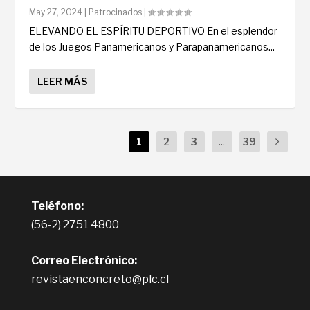
May 27, 2024
|
Patrocinados
|
ELEVANDO EL ESPÍRITU DEPORTIVO En el esplendor
de los Juegos Panamericanos y Parapanamericanos...
LEER MÁS
1
2
3
...
39
Teléfono:
(56-2) 2751 4800
Correo Electrónico:
revistaenconcreto@plc.cl