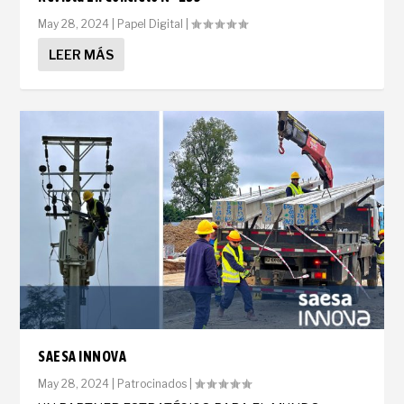
May 28, 2024
|
Papel Digital
|
LEER MÁS
SAESA INNOVA
May 28, 2024
|
Patrocinados
|