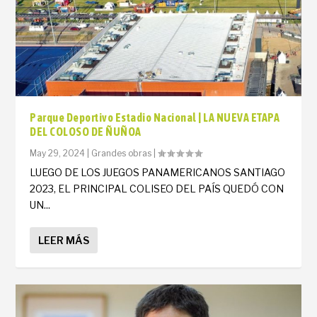
Parque Deportivo Estadio Nacional | LA NUEVA ETAPA
DEL COLOSO DE ÑUÑOA
May 29, 2024
|
Grandes obras
|
LUEGO DE LOS JUEGOS PANAMERICANOS SANTIAGO
2023, EL PRINCIPAL COLISEO DEL PAÍS QUEDÓ CON
UN...
LEER MÁS