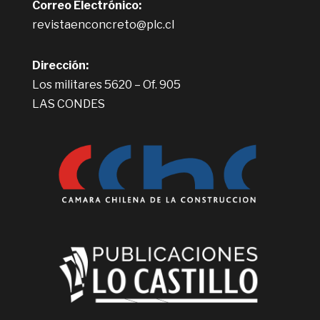
Correo Electrónico:
revistaenconcreto@plc.cl
Dirección:
Los militares 5620 – Of. 905
LAS CONDES