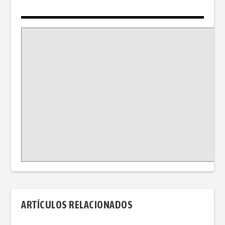
o
p
k
k
ARTÍCULOS RELACIONADOS