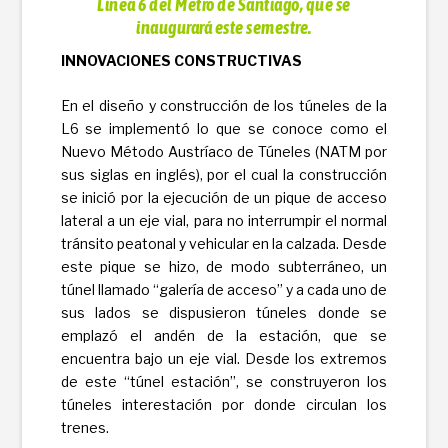
Línea 6 del Metro de Santiago, que se
inaugurará este semestre.
INNOVACIONES CONSTRUCTIVAS
En el diseño y construcción de los túneles de la
L6 se implementó lo que se conoce como el
Nuevo Método Austríaco de Túneles (NATM por
sus siglas en inglés), por el cual la construcción
se inició por la ejecución de un pique de acceso
lateral a un eje vial, para no interrumpir el normal
tránsito peatonal y vehicular en la calzada. Desde
este pique se hizo, de modo subterráneo, un
túnel llamado “galería de acceso” y a cada uno de
sus lados se dispusieron túneles donde se
emplazó el andén de la estación, que se
encuentra bajo un eje vial. Desde los extremos
de este “túnel estación”, se construyeron los
túneles interestación por donde circulan los
trenes.