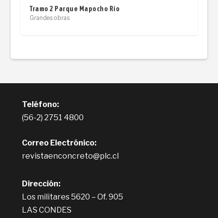
Tramo 2 Parque Mapocho Río
Grandes obras
Teléfono:
(56-2) 2751 4800
Correo Electrónico:
revistaenconcreto@plc.cl
Dirección:
Los militares 5620 – Of. 905
LAS CONDES