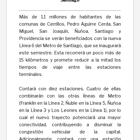
Más de 1,1 millones de habitantes de las
comunas de Cerrillos, Pedro Aguirre Cerda, San
Miguel, San Joaquín, Ñuñoa, Santiago y
Providencia se verán beneficiados con la nueva
Línea 6 del Metro de Santiago, que se inaugurará
este semestre. Esta recorrerá un poco más de
15 kilómetros y promete reducir a la mitad los
tiempos de viaje entre las estaciones
terminales.
Contará con diez estaciones. Cuatro de ellas
combinarán con las otras líneas de Metro
(Franklin en la Línea 2, Ñuble en la Línea 5, Ñuñoa
en la Línea 3 y Los Leones en la Línea 1), por lo
cual el nuevo trayecto potenciará una mayor
conectividad, contribuyendo a disminuir la
congestión vehicular de la capital.
Adicionalmente, contará con una estación