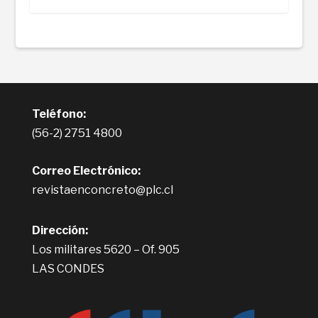
Teléfono:
(56-2) 2751 4800
Correo Electrónico:
revistaenconcreto@plc.cl
Dirección:
Los militares 5620 – Of. 905
LAS CONDES