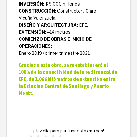
INVERSIÓN:
$ 9.000 millones.
CONSTRUCCIÓN:
Constructora Claro
Vicuña Valenzuela.
DISEÑO Y ARQUITECTURA:
EFE.
EXTENSIÓN:
414 metros.
COMIENZO DE OBRAS E INICIO DE
OPERACIONES:
Enero 2019 / primer trimestre 2021.
Gracias a esta obra, se reestablecerá el
100% de la conectividad de la red troncal de
EFE, de 1.066 kilómetros de extensión entre
la Estación Central de Santiago y Puerto
Montt.
¡Haz clic para puntuar esta entrada!