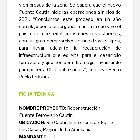
y empresas de la zona. Se espera que el nuevo
Puente Cautín inicie las operaciones a inicios de
2021. “Concluimos este proceso en un año
complejo por la emergencia sanitaria que vive el
país, en el que redoblamos nuestros esfuerzos,
con un gran compromiso de nuestros equipos,
para llevar adelante la recuperación de
infraestructura que es vital para el desarrollo
ferroviario y que nos permitirá seguir avanzando
para poner a Chile sobre rieles”, concluye Pedro
Pablo Errázuriz.
FICHA TÉCNICA
NOMBRE PROYECTO:
Reconstrucción
Puente Ferroviario Cautín.
UBICACIÓN:
Río Cautín, límite Temuco-Padre
Las Casas, Región de La Araucanía.
MANDANTE:
EFE.