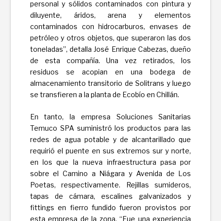
personal y sólidos contaminados con pintura y
diluyente, áridos, arena y elementos
contaminados con hidrocarburos, envases de
petróleo y otros objetos, que superaron las dos
toneladas”, detalla José Enrique Cabezas, dueño
de esta compañía. Una vez retirados, los
residuos se acopian en una bodega de
almacenamiento transitorio de Solitrans y luego
se transfieren a la planta de Ecobío en Chillán.
En tanto, la empresa Soluciones Sanitarias
Temuco SPA suministró los productos para las
redes de agua potable y de alcantarillado que
requirió el puente en sus extremos sur y norte,
en los que la nueva infraestructura pasa por
sobre el Camino a Niágara y Avenida de Los
Poetas, respectivamente. Rejillas sumideros,
tapas de cámara, escalines galvanizados y
fittings en fierro fundido fueron provistos por
esta empresa de la zona. “Fue una experiencia