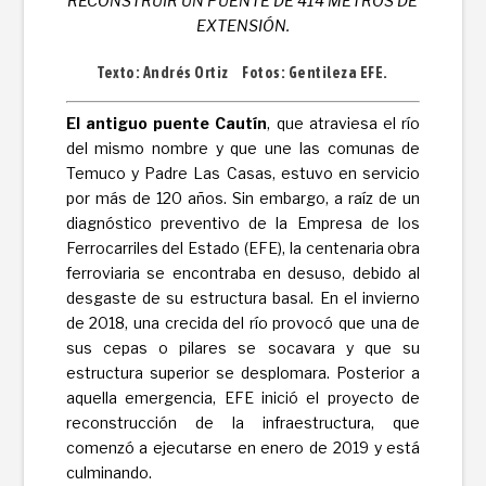
RECONSTRUIR UN PUENTE DE 414 METROS DE
EXTENSIÓN.
Texto: Andrés Ortiz Fotos: Gentileza EFE.
El antiguo puente Cautín
, que atraviesa el río
del mismo nombre y que une las comunas de
Temuco y Padre Las Casas, estuvo en servicio
por más de 120 años. Sin embargo, a raíz de un
diagnóstico preventivo de la Empresa de los
Ferrocarriles del Estado (EFE), la centenaria obra
ferroviaria se encontraba en desuso, debido al
desgaste de su estructura basal. En el invierno
de 2018, una crecida del río provocó que una de
sus cepas o pilares se socavara y que su
estructura superior se desplomara. Posterior a
aquella emergencia, EFE inició el proyecto de
reconstrucción de la infraestructura, que
comenzó a ejecutarse en enero de 2019 y está
culminando.