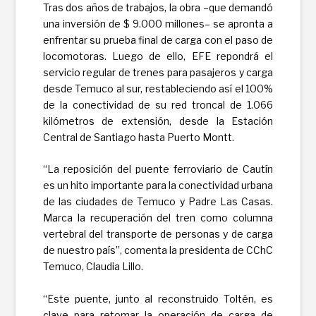
Tras dos años de trabajos, la obra –que demandó
una inversión de $ 9.000 millones– se apronta a
enfrentar su prueba final de carga con el paso de
locomotoras. Luego de ello, EFE repondrá el
servicio regular de trenes para pasajeros y carga
desde Temuco al sur, restableciendo así el 100%
de la conectividad de su red troncal de 1.066
kilómetros de extensión, desde la Estación
Central de Santiago hasta Puerto Montt.
“La reposición del puente ferroviario de Cautín
es un hito importante para la conectividad urbana
de las ciudades de Temuco y Padre Las Casas.
Marca la recuperación del tren como columna
vertebral del transporte de personas y de carga
de nuestro país”, comenta la presidenta de CChC
Temuco, Claudia Lillo.
“Este puente, junto al reconstruido Toltén, es
clave para retomar la operación de carga de