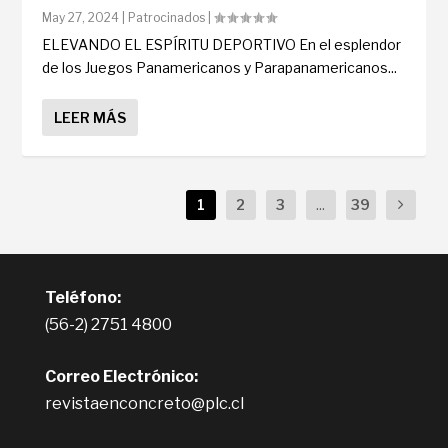
May 27, 2024
|
Patrocinados
|
ELEVANDO EL ESPÍRITU DEPORTIVO En el esplendor
de los Juegos Panamericanos y Parapanamericanos...
LEER MÁS
1
2
3
...
39
Teléfono:
(56-2) 2751 4800
Correo Electrónico:
revistaenconcreto@plc.cl