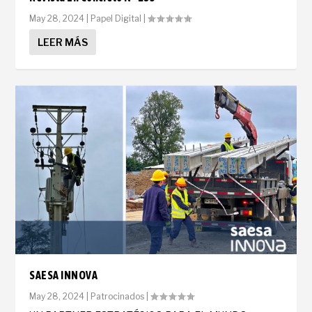
May 28, 2024
|
Papel Digital
|
LEER MÁS
SAESA INNOVA
May 28, 2024
|
Patrocinados
|