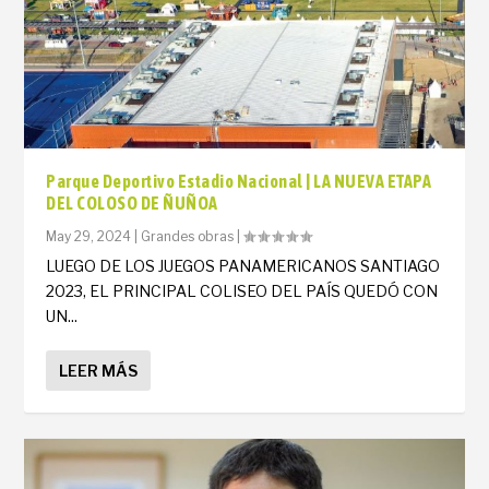
Parque Deportivo Estadio Nacional | LA NUEVA ETAPA
DEL COLOSO DE ÑUÑOA
May 29, 2024
|
Grandes obras
|
LUEGO DE LOS JUEGOS PANAMERICANOS SANTIAGO
2023, EL PRINCIPAL COLISEO DEL PAÍS QUEDÓ CON
UN...
LEER MÁS