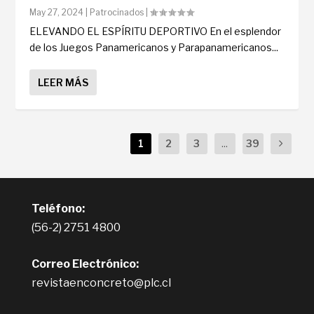
May 27, 2024
|
Patrocinados
|
ELEVANDO EL ESPÍRITU DEPORTIVO En el esplendor
de los Juegos Panamericanos y Parapanamericanos...
LEER MÁS
1
2
3
...
39
Teléfono:
(56-2) 2751 4800
Correo Electrónico:
revistaenconcreto@plc.cl