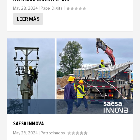
May 28, 2024
|
Papel Digital
|
LEER MÁS
SAESA INNOVA
May 28, 2024
|
Patrocinados
|