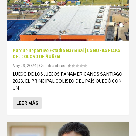
Parque Deportivo Estadio Nacional | LA NUEVA ETAPA
DEL COLOSO DE ÑUÑOA
May 29, 2024
|
Grandes obras
|
LUEGO DE LOS JUEGOS PANAMERICANOS SANTIAGO
2023, EL PRINCIPAL COLISEO DEL PAÍS QUEDÓ CON
UN...
LEER MÁS