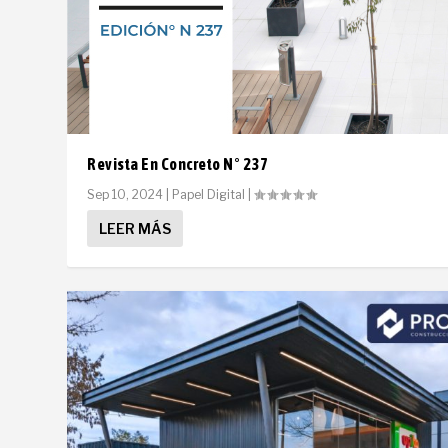
Revista En Concreto N° 237
Sep 10, 2024
|
Papel Digital
|
LEER MÁS