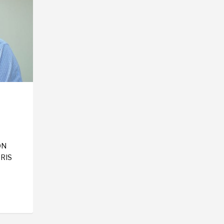
ÓN
RIS