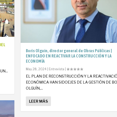
DEL
Boris Olguín, director general de Obras Públicas |
ENFOCADO EN REACTIVAR LA CONSTRUCCIÓN Y LA
ECONOMÍA
O
May 28, 2024
|
Entrevista
|
N...
EL PLAN DE RECONSTRUCCIÓN Y LA REACTIVACI
ECONÓMICA HAN SIDOEJES DE LA GESTIÓN DE BO
OLGUÍN,...
LEER MÁS