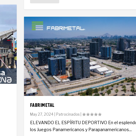
FABRIMETAL
May 27, 2024
|
Patrocinados
|
ELEVANDO EL ESPÍRITU DEPORTIVO En el esplendo
los Juegos Panamericanos y Parapanamericanos...