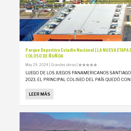
Parque Deportivo Estadio Nacional | LA NUEVA ETAPA 
COLOSO DE ÑUÑOA
May 29, 2024
|
Grandes obras
|
LUEGO DE LOS JUEGOS PANAMERICANOS SANTIAG
2023, EL PRINCIPAL COLISEO DEL PAÍS QUEDÓ CON U
LEER MÁS