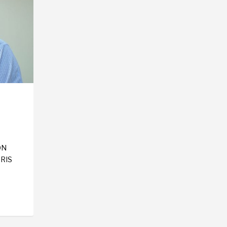
ÓN
RIS