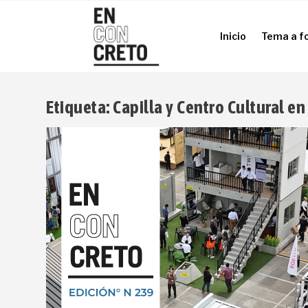
Inicio
Tema a f
Inicio
Tema a f
Etiqueta:
Capilla y Centro Cultural e