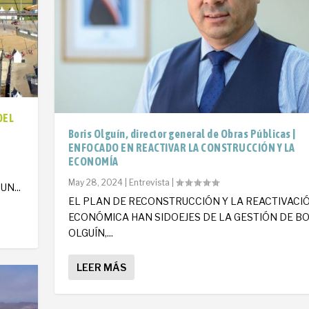
DEL
Boris Olguín, director general de Obras Públicas |
ENFOCADO EN REACTIVAR LA CONSTRUCCIÓN Y LA
ECONOMÍA
O
May 28, 2024
|
Entrevista
|
N...
EL PLAN DE RECONSTRUCCIÓN Y LA REACTIVACI
ECONÓMICA HAN SIDOEJES DE LA GESTIÓN DE BO
OLGUÍN,...
LEER MÁS