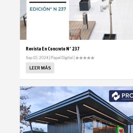
Revista En Concreto N° 237
Sep 10, 2024
|
Papel Digital
|
LEER MÁS