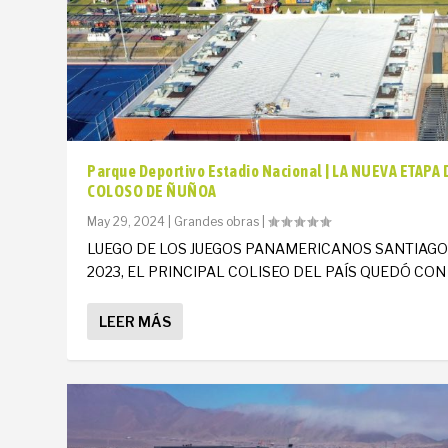
Parque Deportivo Estadio Nacional | LA NUEVA ETAPA 
COLOSO DE ÑUÑOA
May 29, 2024
|
Grandes obras
|
LUEGO DE LOS JUEGOS PANAMERICANOS SANTIAG
2023, EL PRINCIPAL COLISEO DEL PAÍS QUEDÓ CON U
LEER MÁS