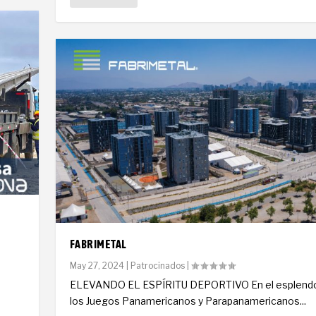
FABRIMETAL
May 27, 2024
|
Patrocinados
|
ELEVANDO EL ESPÍRITU DEPORTIVO En el esplendo
los Juegos Panamericanos y Parapanamericanos...