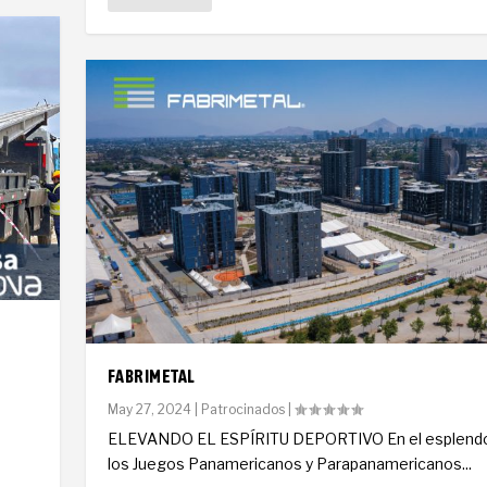
FABRIMETAL
May 27, 2024
|
Patrocinados
|
ELEVANDO EL ESPÍRITU DEPORTIVO En el esplendo
los Juegos Panamericanos y Parapanamericanos...