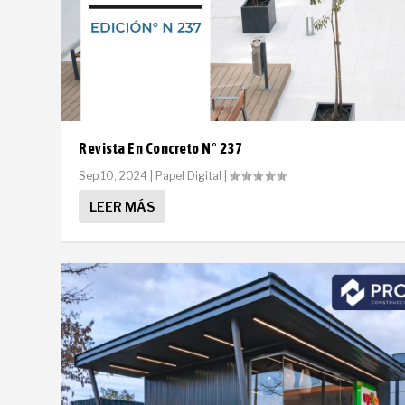
Revista En Concreto N° 237
Sep 10, 2024
|
Papel Digital
|
LEER MÁS