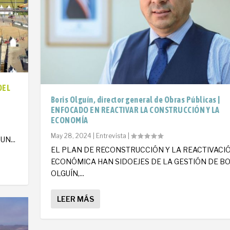
DEL
Boris Olguín, director general de Obras Públicas |
ENFOCADO EN REACTIVAR LA CONSTRUCCIÓN Y LA
ECONOMÍA
O
May 28, 2024
|
Entrevista
|
N...
EL PLAN DE RECONSTRUCCIÓN Y LA REACTIVACI
ECONÓMICA HAN SIDOEJES DE LA GESTIÓN DE BO
OLGUÍN,...
LEER MÁS