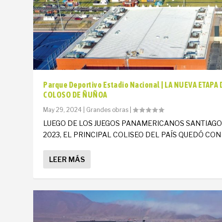
Parque Deportivo Estadio Nacional | LA NUEVA ETAPA 
COLOSO DE ÑUÑOA
May 29, 2024
|
Grandes obras
|
LUEGO DE LOS JUEGOS PANAMERICANOS SANTIAG
2023, EL PRINCIPAL COLISEO DEL PAÍS QUEDÓ CON U
LEER MÁS