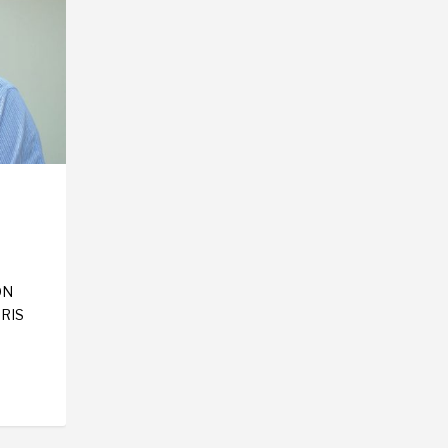
ÓN
RIS