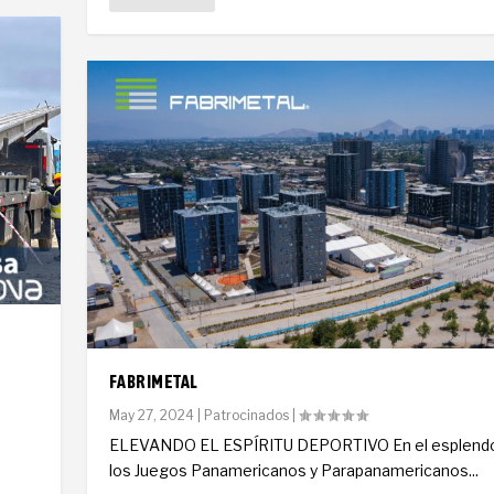
FABRIMETAL
May 27, 2024
|
Patrocinados
|
ELEVANDO EL ESPÍRITU DEPORTIVO En el esplendo
los Juegos Panamericanos y Parapanamericanos...