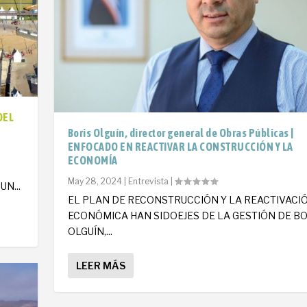
DEL
Boris Olguín, director general de Obras Públicas |
ENFOCADO EN REACTIVAR LA CONSTRUCCIÓN Y LA
ECONOMÍA
O
May 28, 2024
|
Entrevista
|
N...
EL PLAN DE RECONSTRUCCIÓN Y LA REACTIVACI
ECONÓMICA HAN SIDOEJES DE LA GESTIÓN DE BO
OLGUÍN,...
LEER MÁS