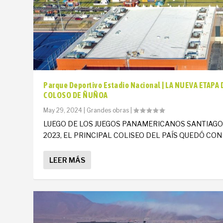
Parque Deportivo Estadio Nacional | LA NUEVA ETAPA 
COLOSO DE ÑUÑOA
May 29, 2024
|
Grandes obras
|
LUEGO DE LOS JUEGOS PANAMERICANOS SANTIAG
2023, EL PRINCIPAL COLISEO DEL PAÍS QUEDÓ CON U
LEER MÁS