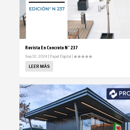
Revista En Concreto N° 237
Sep 10, 2024
|
Papel Digital
|
LEER MÁS