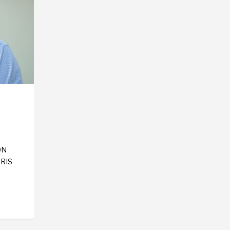
ÓN
RIS