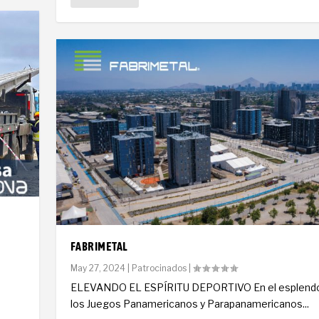
FABRIMETAL
May 27, 2024
|
Patrocinados
|
ELEVANDO EL ESPÍRITU DEPORTIVO En el esplendo
los Juegos Panamericanos y Parapanamericanos...