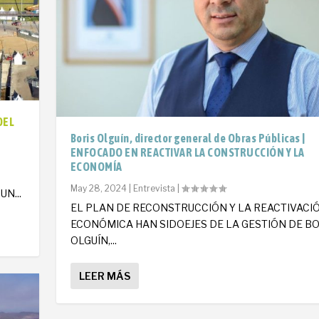
DEL
Boris Olguín, director general de Obras Públicas |
ENFOCADO EN REACTIVAR LA CONSTRUCCIÓN Y LA
ECONOMÍA
O
May 28, 2024
|
Entrevista
|
N...
EL PLAN DE RECONSTRUCCIÓN Y LA REACTIVACI
ECONÓMICA HAN SIDOEJES DE LA GESTIÓN DE BO
OLGUÍN,...
LEER MÁS