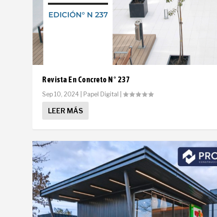
Revista En Concreto N° 237
Sep 10, 2024
|
Papel Digital
|
LEER MÁS