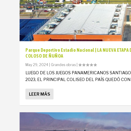
Parque Deportivo Estadio Nacional | LA NUEVA ETAPA 
COLOSO DE ÑUÑOA
May 29, 2024
|
Grandes obras
|
LUEGO DE LOS JUEGOS PANAMERICANOS SANTIAG
2023, EL PRINCIPAL COLISEO DEL PAÍS QUEDÓ CON U
LEER MÁS