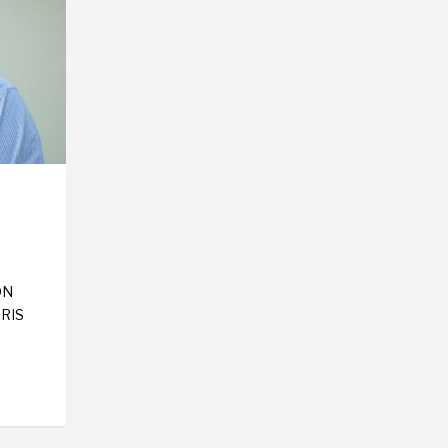
ÓN
RIS