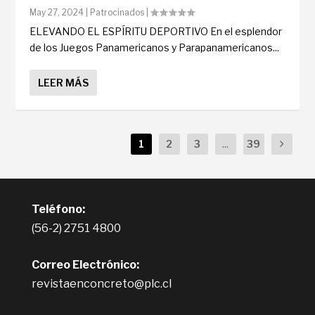
May 27, 2024
|
Patrocinados
|
ELEVANDO EL ESPÍRITU DEPORTIVO En el esplendor
de los Juegos Panamericanos y Parapanamericanos...
LEER MÁS
1
2
3
...
39
Teléfono:
(56-2) 2751 4800
Correo Electrónico:
revistaenconcreto@plc.cl