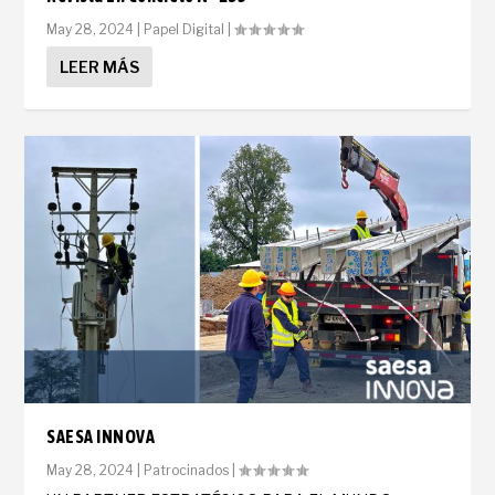
May 28, 2024
|
Papel Digital
|
LEER MÁS
SAESA INNOVA
May 28, 2024
|
Patrocinados
|