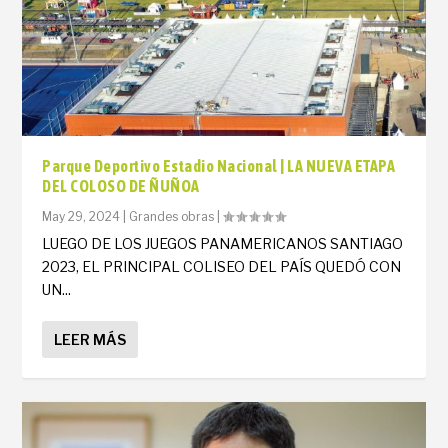
Parque Deportivo Estadio Nacional | LA NUEVA ETAPA
DEL COLOSO DE ÑUÑOA
May 29, 2024
|
Grandes obras
|
LUEGO DE LOS JUEGOS PANAMERICANOS SANTIAGO
2023, EL PRINCIPAL COLISEO DEL PAÍS QUEDÓ CON
UN...
LEER MÁS