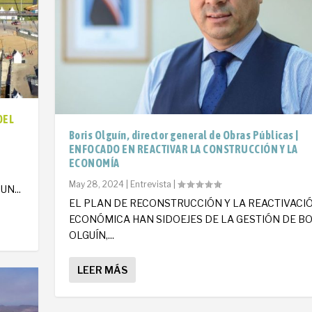
DEL
Boris Olguín, director general de Obras Públicas |
ENFOCADO EN REACTIVAR LA CONSTRUCCIÓN Y LA
ECONOMÍA
O
May 28, 2024
|
Entrevista
|
N...
EL PLAN DE RECONSTRUCCIÓN Y LA REACTIVACI
ECONÓMICA HAN SIDOEJES DE LA GESTIÓN DE BO
OLGUÍN,...
LEER MÁS