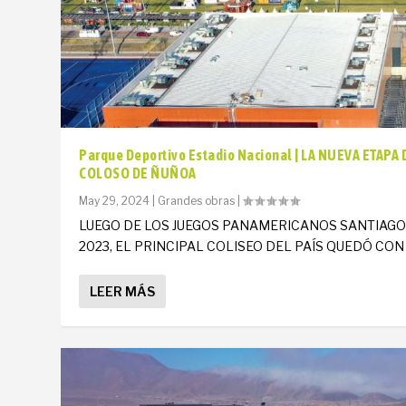
Parque Deportivo Estadio Nacional | LA NUEVA ETAPA 
COLOSO DE ÑUÑOA
May 29, 2024
|
Grandes obras
|
LUEGO DE LOS JUEGOS PANAMERICANOS SANTIAG
2023, EL PRINCIPAL COLISEO DEL PAÍS QUEDÓ CON U
LEER MÁS