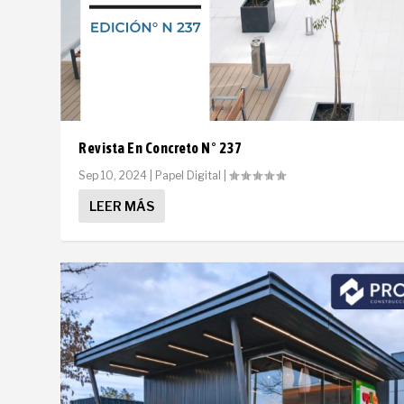
Revista En Concreto N° 237
Sep 10, 2024
|
Papel Digital
|
LEER MÁS