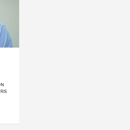
ÓN
RIS