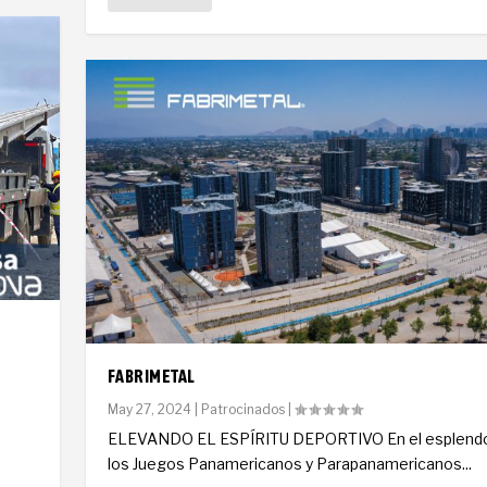
FABRIMETAL
May 27, 2024
|
Patrocinados
|
ELEVANDO EL ESPÍRITU DEPORTIVO En el esplendo
los Juegos Panamericanos y Parapanamericanos...