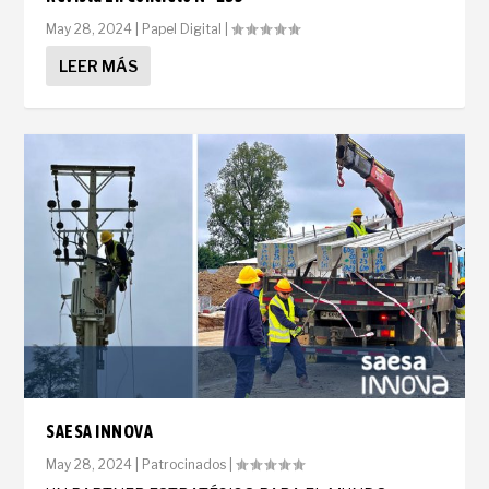
May 28, 2024
|
Papel Digital
|
LEER MÁS
SAESA INNOVA
May 28, 2024
|
Patrocinados
|