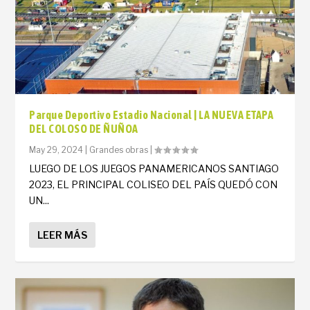
Parque Deportivo Estadio Nacional | LA NUEVA ETAPA
DEL COLOSO DE ÑUÑOA
May 29, 2024
|
Grandes obras
|
LUEGO DE LOS JUEGOS PANAMERICANOS SANTIAGO
2023, EL PRINCIPAL COLISEO DEL PAÍS QUEDÓ CON
UN...
LEER MÁS