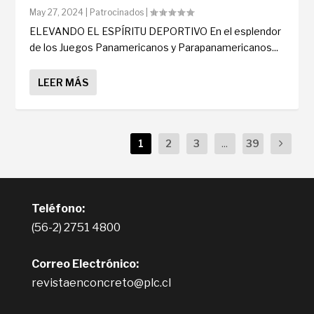
May 27, 2024
|
Patrocinados
|
ELEVANDO EL ESPÍRITU DEPORTIVO En el esplendor
de los Juegos Panamericanos y Parapanamericanos...
LEER MÁS
1
2
3
...
39
Teléfono:
(56-2) 2751 4800
Correo Electrónico:
revistaenconcreto@plc.cl