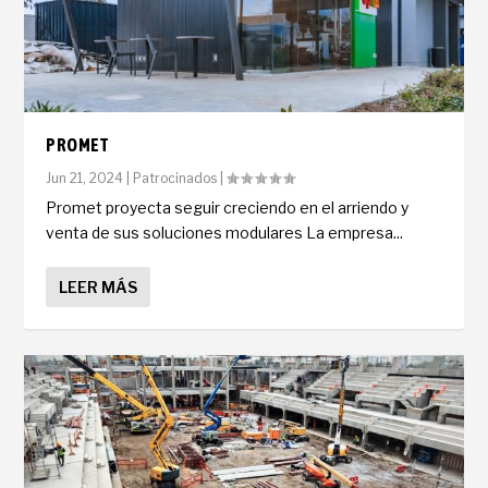
PROMET
Jun 21, 2024
|
Patrocinados
|
Promet proyecta seguir creciendo en el arriendo y
venta de sus soluciones modulares La empresa...
LEER MÁS