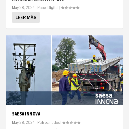
May 28, 2024
|
Papel Digital
|
LEER MÁS
SAESA INNOVA
May 28, 2024
|
Patrocinados
|