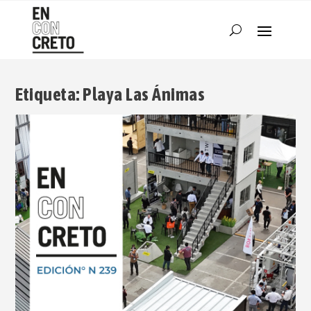
Etiqueta:
Playa Las Ánimas