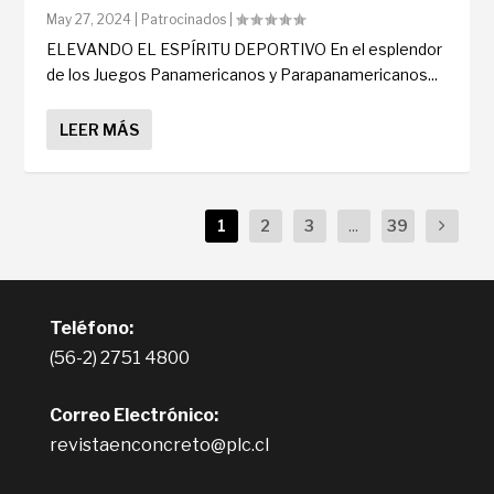
May 27, 2024
|
Patrocinados
|
ELEVANDO EL ESPÍRITU DEPORTIVO En el esplendor
de los Juegos Panamericanos y Parapanamericanos...
LEER MÁS
1
2
3
...
39
Teléfono:
(56-2) 2751 4800
Correo Electrónico:
revistaenconcreto@plc.cl