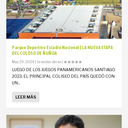
Parque Deportivo Estadio Nacional | LA NUEVA ETAPA
DEL COLOSO DE ÑUÑOA
May 29, 2024
|
Grandes obras
|
LUEGO DE LOS JUEGOS PANAMERICANOS SANTIAGO
2023, EL PRINCIPAL COLISEO DEL PAÍS QUEDÓ CON
UN...
LEER MÁS