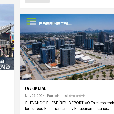
FABRIMETAL
May 27, 2024
|
Patrocinados
|
ELEVANDO EL ESPÍRITU DEPORTIVO En el esplendo
los Juegos Panamericanos y Parapanamericanos...