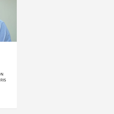
ÓN
RIS