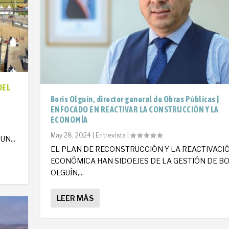
DEL
Boris Olguín, director general de Obras Públicas |
ENFOCADO EN REACTIVAR LA CONSTRUCCIÓN Y LA
ECONOMÍA
O
May 28, 2024
|
Entrevista
|
N...
EL PLAN DE RECONSTRUCCIÓN Y LA REACTIVACI
ECONÓMICA HAN SIDOEJES DE LA GESTIÓN DE BO
OLGUÍN,...
LEER MÁS