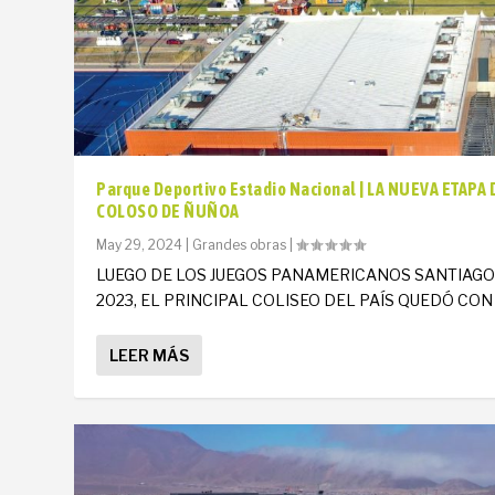
Parque Deportivo Estadio Nacional | LA NUEVA ETAPA 
COLOSO DE ÑUÑOA
May 29, 2024
|
Grandes obras
|
LUEGO DE LOS JUEGOS PANAMERICANOS SANTIAG
2023, EL PRINCIPAL COLISEO DEL PAÍS QUEDÓ CON U
LEER MÁS