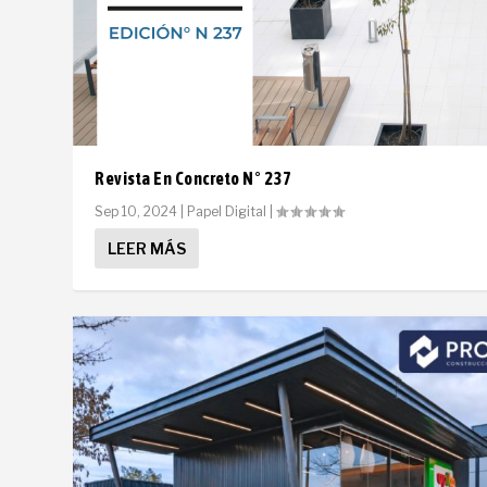
Revista En Concreto N° 237
Sep 10, 2024
|
Papel Digital
|
LEER MÁS