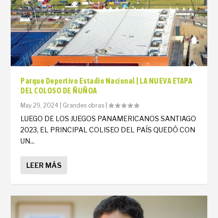
Parque Deportivo Estadio Nacional | LA NUEVA ETAPA
DEL COLOSO DE ÑUÑOA
May 29, 2024
|
Grandes obras
|
LUEGO DE LOS JUEGOS PANAMERICANOS SANTIAGO
2023, EL PRINCIPAL COLISEO DEL PAÍS QUEDÓ CON
UN...
LEER MÁS