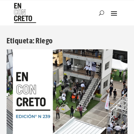
Etiqueta:
Riego