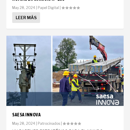
May 28, 2024
|
Papel Digital
|
LEER MÁS
SAESA INNOVA
May 28, 2024
|
Patrocinados
|