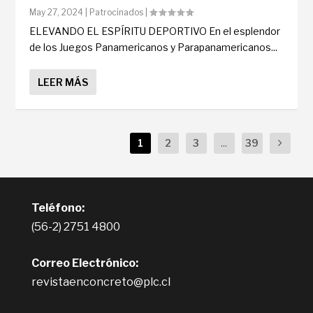
May 27, 2024
|
Patrocinados
|
ELEVANDO EL ESPÍRITU DEPORTIVO En el esplendor
de los Juegos Panamericanos y Parapanamericanos...
LEER MÁS
1
2
3
...
39
Teléfono:
(56-2) 2751 4800
Correo Electrónico:
revistaenconcreto@plc.cl