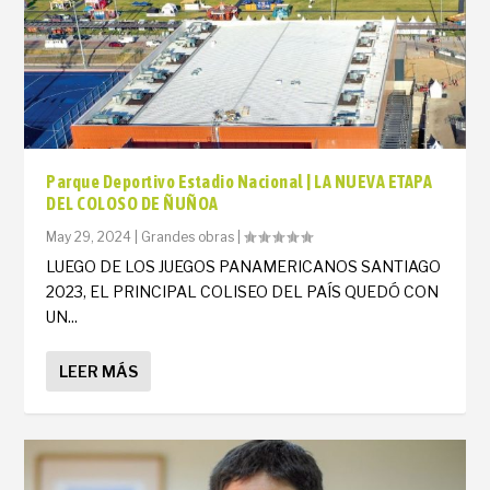
Parque Deportivo Estadio Nacional | LA NUEVA ETAPA
DEL COLOSO DE ÑUÑOA
May 29, 2024
|
Grandes obras
|
LUEGO DE LOS JUEGOS PANAMERICANOS SANTIAGO
2023, EL PRINCIPAL COLISEO DEL PAÍS QUEDÓ CON
UN...
LEER MÁS