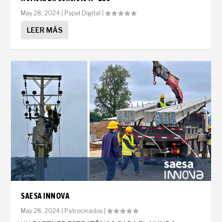
May 28, 2024
|
Papel Digital
|
LEER MÁS
SAESA INNOVA
May 28, 2024
|
Patrocinados
|