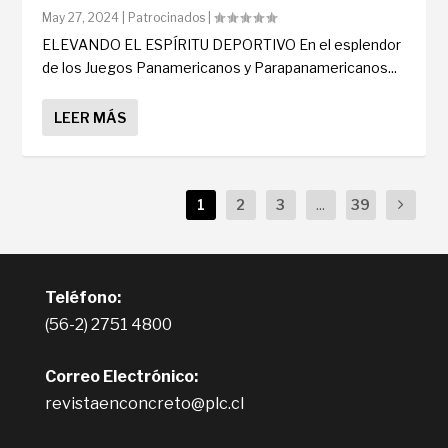
May 27, 2024
|
Patrocinados
|
ELEVANDO EL ESPÍRITU DEPORTIVO En el esplendor
de los Juegos Panamericanos y Parapanamericanos...
LEER MÁS
1
2
3
...
39
Teléfono:
(56-2) 2751 4800
Correo Electrónico:
revistaenconcreto@plc.cl