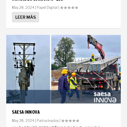
May 28, 2024
|
Papel Digital
|
LEER MÁS
SAESA INNOVA
May 28, 2024
|
Patrocinados
|