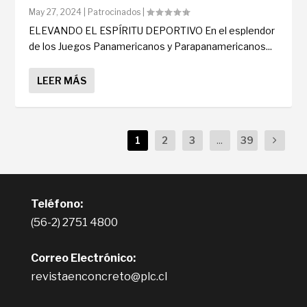
May 27, 2024
|
Patrocinados
|
ELEVANDO EL ESPÍRITU DEPORTIVO En el esplendor
de los Juegos Panamericanos y Parapanamericanos...
LEER MÁS
1
2
3
...
39
Teléfono:
(56-2) 2751 4800
Correo Electrónico:
revistaenconcreto@plc.cl