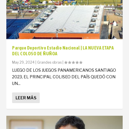
Parque Deportivo Estadio Nacional | LA NUEVA ETAPA
DEL COLOSO DE ÑUÑOA
May 29, 2024
|
Grandes obras
|
LUEGO DE LOS JUEGOS PANAMERICANOS SANTIAGO
2023, EL PRINCIPAL COLISEO DEL PAÍS QUEDÓ CON
UN...
LEER MÁS