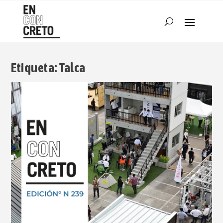
Etiqueta:
Talca