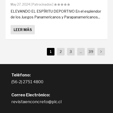
May 27, 2024
|
Patrocinados
|
ELEVANDO EL ESPÍRITU DEPORTIVO En el esplendor
de los Juegos Panamericanos y Parapanamericanos...
LEER MÁS
1
2
3
...
39
Teléfono:
(56-2) 2751 4800
Correo Electrónico:
revistaenconcreto@plc.cl