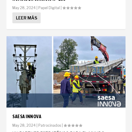
May 28, 2024
|
Papel Digital
|
LEER MÁS
SAESA INNOVA
May 28, 2024
|
Patrocinados
|