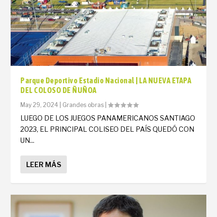
Parque Deportivo Estadio Nacional | LA NUEVA ETAPA
DEL COLOSO DE ÑUÑOA
May 29, 2024
|
Grandes obras
|
LUEGO DE LOS JUEGOS PANAMERICANOS SANTIAGO
2023, EL PRINCIPAL COLISEO DEL PAÍS QUEDÓ CON
UN...
LEER MÁS