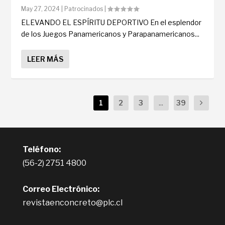
May 27, 2024
|
Patrocinados
|
ELEVANDO EL ESPÍRITU DEPORTIVO En el esplendor
de los Juegos Panamericanos y Parapanamericanos...
LEER MÁS
1
2
3
...
39
Teléfono:
(56-2) 2751 4800
Correo Electrónico:
revistaenconcreto@plc.cl