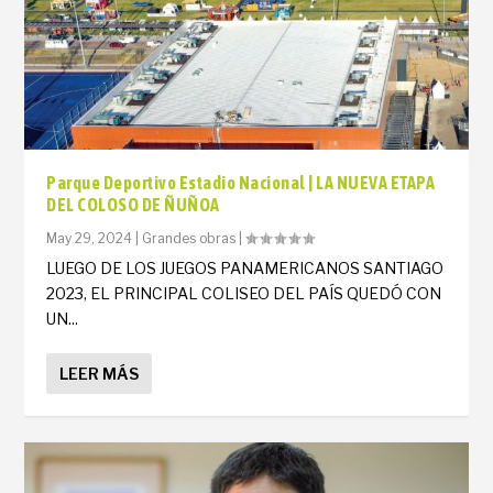
Parque Deportivo Estadio Nacional | LA NUEVA ETAPA
DEL COLOSO DE ÑUÑOA
May 29, 2024
|
Grandes obras
|
LUEGO DE LOS JUEGOS PANAMERICANOS SANTIAGO
2023, EL PRINCIPAL COLISEO DEL PAÍS QUEDÓ CON
UN...
LEER MÁS