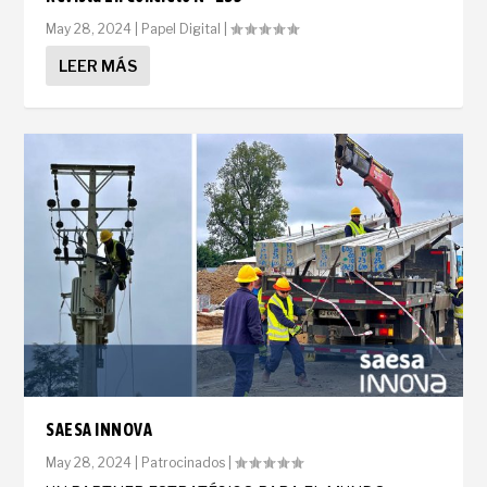
May 28, 2024
|
Papel Digital
|
LEER MÁS
SAESA INNOVA
May 28, 2024
|
Patrocinados
|