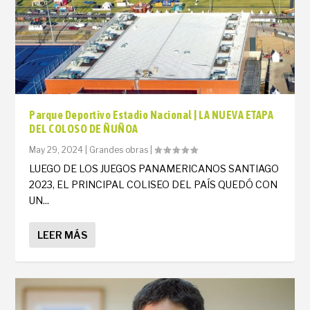
Parque Deportivo Estadio Nacional | LA NUEVA ETAPA
DEL COLOSO DE ÑUÑOA
May 29, 2024
|
Grandes obras
|
LUEGO DE LOS JUEGOS PANAMERICANOS SANTIAGO
2023, EL PRINCIPAL COLISEO DEL PAÍS QUEDÓ CON
UN...
LEER MÁS