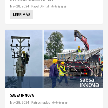
May 28, 2024
|
Papel Digital
|
LEER MÁS
SAESA INNOVA
May 28, 2024
|
Patrocinados
|