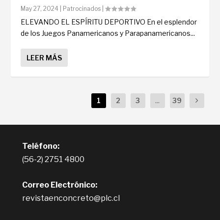
May 27, 2024
|
Patrocinados
|
ELEVANDO EL ESPÍRITU DEPORTIVO En el esplendor
de los Juegos Panamericanos y Parapanamericanos...
LEER MÁS
1
2
3
...
39
Teléfono:
(56-2) 2751 4800
Correo Electrónico:
revistaenconcreto@plc.cl