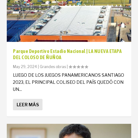
Parque Deportivo Estadio Nacional | LA NUEVA ETAPA
DEL COLOSO DE ÑUÑOA
May 29, 2024
|
Grandes obras
|
LUEGO DE LOS JUEGOS PANAMERICANOS SANTIAGO
2023, EL PRINCIPAL COLISEO DEL PAÍS QUEDÓ CON
UN...
LEER MÁS