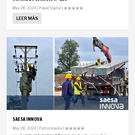
May 28, 2024
|
Papel Digital
|
LEER MÁS
SAESA INNOVA
May 28, 2024
|
Patrocinados
|