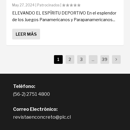
May 27, 2024
|
Patrocinados
|
ELEVANDO EL ESPÍRITU DEPORTIVO En el esplendor
de los Juegos Panamericanos y Parapanamericanos...
LEER MÁS
1
2
3
...
39
Teléfono:
(56-2) 2751 4800
Correo Electrónico:
revistaenconcreto@plc.cl