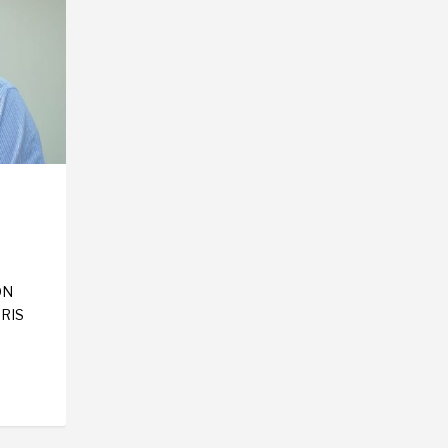
ÓN
RIS