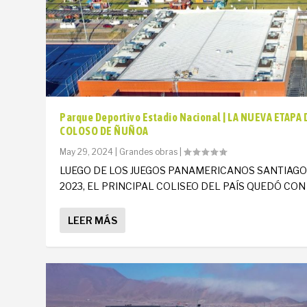
Parque Deportivo Estadio Nacional | LA NUEVA ETAPA 
COLOSO DE ÑUÑOA
May 29, 2024
|
Grandes obras
|
LUEGO DE LOS JUEGOS PANAMERICANOS SANTIAG
2023, EL PRINCIPAL COLISEO DEL PAÍS QUEDÓ CON U
LEER MÁS