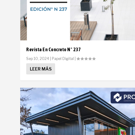
Revista En Concreto N° 237
Sep 10, 2024
|
Papel Digital
|
LEER MÁS