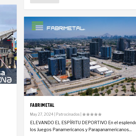
FABRIMETAL
May 27, 2024
|
Patrocinados
|
ELEVANDO EL ESPÍRITU DEPORTIVO En el esplendo
los Juegos Panamericanos y Parapanamericanos...