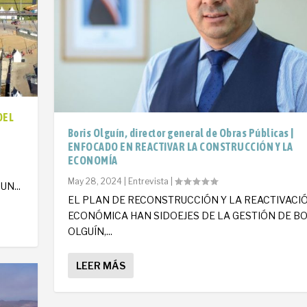
DEL
Boris Olguín, director general de Obras Públicas |
ENFOCADO EN REACTIVAR LA CONSTRUCCIÓN Y LA
ECONOMÍA
O
May 28, 2024
|
Entrevista
|
N...
EL PLAN DE RECONSTRUCCIÓN Y LA REACTIVACI
ECONÓMICA HAN SIDOEJES DE LA GESTIÓN DE BO
OLGUÍN,...
LEER MÁS